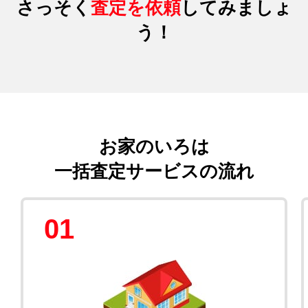
さっそく
査定を依頼
してみましょ
う！
お家のいろは
一括査定サービスの流れ
01