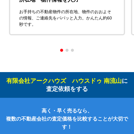
お手持ちの不動産物件の所在地、物件のおおよそ
の情報、ご連絡先をパパッと入力。かんたん約60
秒です。
有限会社アークハウズ ハウスドゥ 南流山
に
査定依頼をする
高く・早く売るなら、
複数の不動産会社の査定価格を比較することが大切で
す！