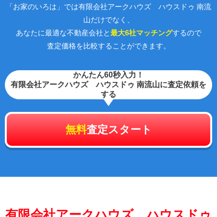
「お家のいろは」では有限会社アークハウズ ハウスドゥ 南流
山だけでなく、
あなたに最適な不動産会社と
最大6社マッチング
するので
査定価格を比較することができます。
かんたん60秒入力！
有限会社アークハウズ ハウスドゥ 南流山に査定依頼を
する
無料
査定スタート
有限会社アークハウズ ハウスドゥ