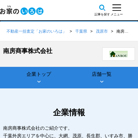
不動産一括査定「お家のいろは」
千葉県
茂原市
南房商事株式会社
南房商事株式会社
企業トップ
店舗一覧
企業情報
南房商事株式会社のご紹介です。
千葉外房エリアを中心に、大網、茂原、長生郡、いすみ市、勝