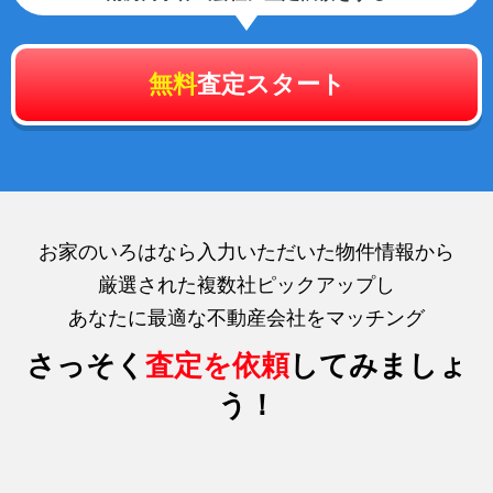
無料
査定スタート
お家のいろはなら入力いただいた物件情報から
厳選された複数社ピックアップし
あなたに最適な不動産会社をマッチング
さっそく
査定を依頼
してみましょ
う！