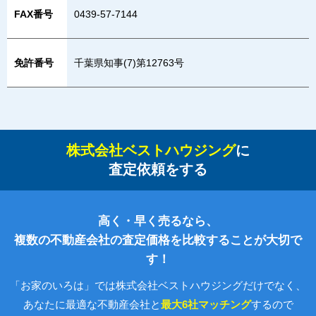
FAX番号
0439-57-7144
免許番号
千葉県知事(7)第12763号
株式会社ベストハウジング
に
査定依頼をする
高く・早く売るなら、
複数の不動産会社の査定価格を比較することが大切で
す！
「お家のいろは」では株式会社ベストハウジングだけでなく、
あなたに最適な不動産会社と
最大6社マッチング
するので