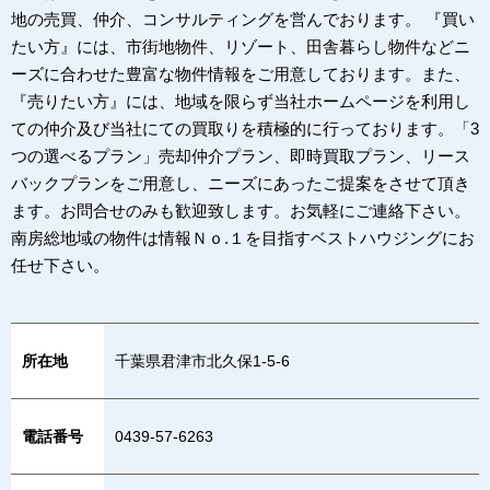
地の売買、仲介、コンサルティングを営んでおります。 『買い
たい方』には、市街地物件、リゾート、田舎暮らし物件などニ
ーズに合わせた豊富な物件情報をご用意しております。また、
『売りたい方』には、地域を限らず当社ホームページを利用し
ての仲介及び当社にての買取りを積極的に行っております。「3
つの選べるプラン」売却仲介プラン、即時買取プラン、リース
バックプランをご用意し、ニーズにあったご提案をさせて頂き
ます。お問合せのみも歓迎致します。お気軽にご連絡下さい。
南房総地域の物件は情報Ｎｏ.１を目指すベストハウジングにお
任せ下さい。
所在地
千葉県君津市北久保1-5-6
電話番号
0439-57-6263