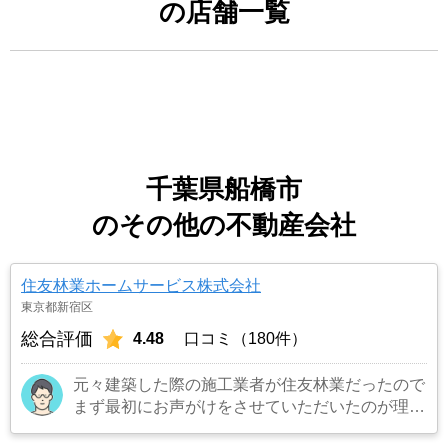
の店舗一覧
千葉県船橋市
のその他の不動産会社
住友林業ホームサービス株式会社
東京都新宿区
総合評価
4.48
口コミ（180件）
元々建築した際の施工業者が住友林業だったので
まず最初にお声がけをさせていただいたのが理由
です。結果として正解でした。（売却もスムーズ