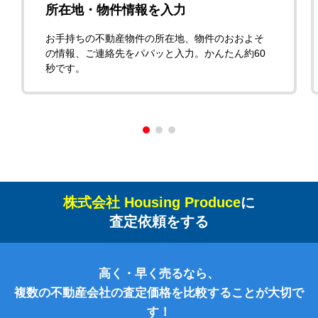
所在地・物件情報を入力
お手持ちの不動産物件の所在地、物件のおおよそ
の情報、ご連絡先をパパッと入力。かんたん約60
秒です。
株式会社 Housing Produce
に
査定依頼をする
高く・早く売るなら、
複数の不動産会社の査定価格を比較することが大切で
す！