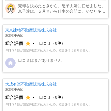
売却を決めたときから、息子夫婦に任せました。
息子達は、５月頃から仕事の合間に、かなり多く
の不動産業者に見積もりを依頼し、比べることに
しました。担当者の対応の仕方や知識、人柄など
も考えて、こちらの立場に立って考えてくれる
東京建物不動産販売株式会社
「ナカジツ」に決めました。
…もっと見る
東京都中央区
総合評価
-
口コミ（0件）
※口コミ数が規定件数に満たないため、総合評価はありません。
口コミはまだありません
大成有楽不動産販売株式会社
東京都中央区
総合評価
-
口コミ（0件）
※口コミ数が規定件数に満たないため、総合評価はありません。