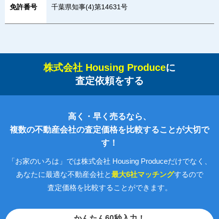
免許番号
千葉県知事(4)第14631号
株式会社 Housing Produce
に
査定依頼をする
高く・早く売るなら、
複数の不動産会社の査定価格を比較することが大切で
す！
「お家のいろは」では株式会社 Housing Produceだけでなく、
あなたに最適な不動産会社と
最大6社マッチング
するので
査定価格を比較することができます。
かんたん60秒入力！