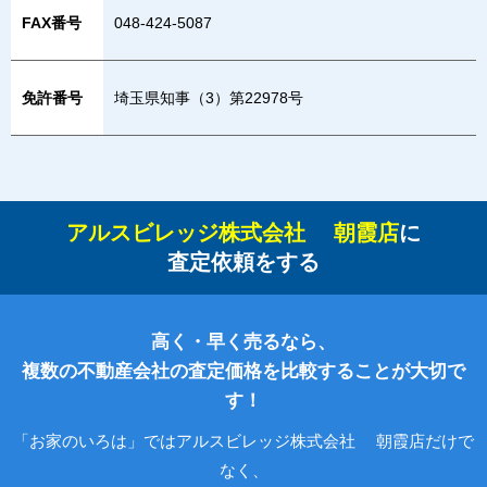
FAX番号
048-424-5087
免許番号
埼玉県知事（3）第22978号
アルスビレッジ株式会社 朝霞店
に
査定依頼をする
高く・早く売るなら、
複数の不動産会社の査定価格を比較することが大切で
す！
「お家のいろは」ではアルスビレッジ株式会社 朝霞店だけで
なく、