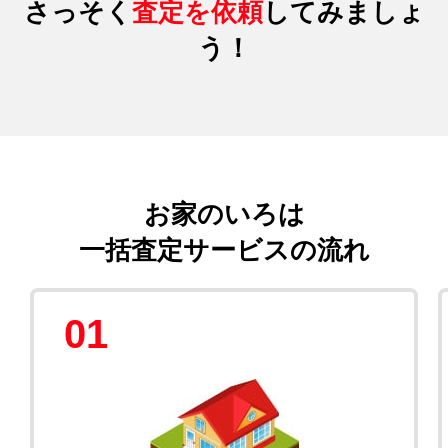
さっそく
査定を依頼
してみましょ
う！
お家のいろは
一括査定サービスの流れ
01