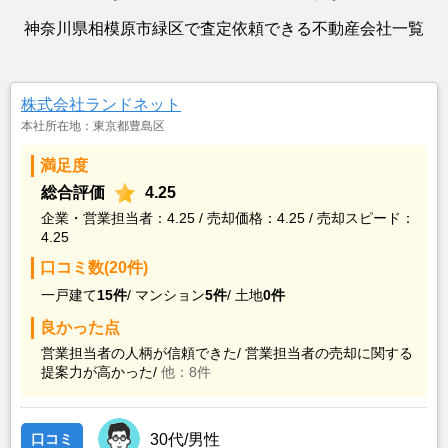
神奈川県相模原市緑区で査定依頼できる不動産会社一覧
株式会社ランドネット
本社所在地：東京都豊島区
満足度
総合評価
4.25
企業・営業担当者：4.25 / 売却価格：4.25 / 売却スピード：
4.25
口コミ数(20件)
一戸建て
15件
/
マンション
5件
/
土地
0件
良かった点
営業担当者の人柄が信頼できた/
営業担当者の売却に関する
提案力が高かった/
他：8件
口コミ
30代/男性