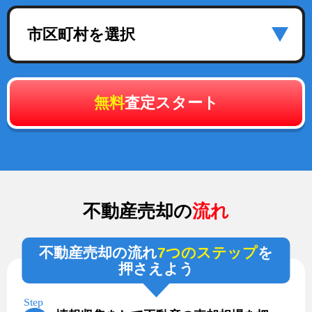
市区町村を選択
無料
査定スタート
不動産売却の
流れ
不動産売却の流れ
7つのステップ
を
押さえよう