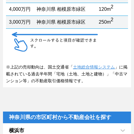
2
4,000万円
神奈川県 相模原市緑区
120m
2
3,000万円
神奈川県 相模原市緑区
250m
※上記の売却動向は、国土交通省「
土地総合情報システム
」に掲
載されている過去半年間「宅地（土地、土地と建物）」「中古マ
ンション等」の不動産取引価格情報です。
神奈川県の市区町村から不動産会社を探す
横浜市