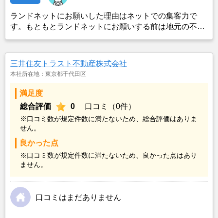
ランドネットにお願いした理由はネットでの集客力で
す。もともとランドネットにお願いする前は地元の不動
産屋に売却依頼を出していました。しかし築年数がかな
り経過していること、また駐車場がないことで地元の不
動産屋では取り扱ってもらえませんでした。そこでそれ
三井住友トラスト不動産株式会社
までに取引があり、全国対応しているランドネットにお
本社所在地：東京都千代田区
願いしました。
満足度
総合評価
0
口コミ（0件）
※口コミ数が規定件数に満たないため、総合評価はありま
せん。
良かった点
※口コミ数が規定件数に満たないため、良かった点はあり
ません。
口コミはまだありません