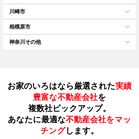
川崎市
相模原市
神奈川その他
お家のいろはなら厳選された
実績
豊富な不動産会社
を
複数社ピックアップ。
あなたに最適な
不動産会社をマッ
チング
します。