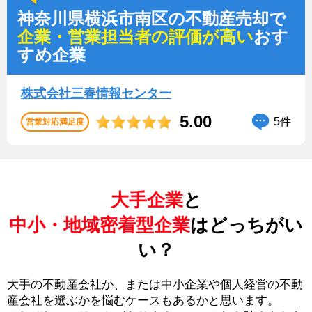
神奈川県横浜市南区の不動産売却で
企業・営業担当者の評価が高い
おす
すめ企業
株式会社三春情報センター
5.00
5件
営業対応満足度
大手企業
と
中小・地域密着型企業
はどっちがい
い？
大手の不動産会社か、または中小企業や個人経営の不動
産会社を選ぶかを悩むケースもあるかと思います。