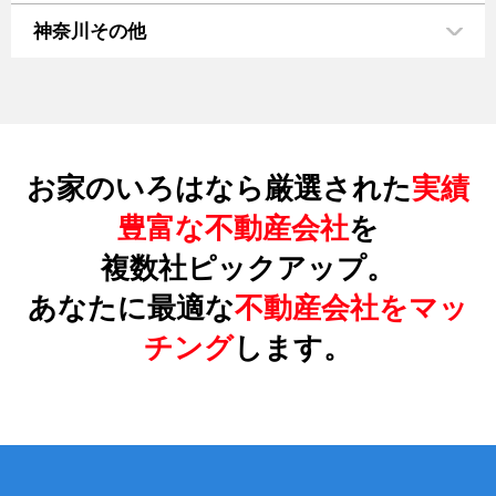
神奈川その他
お家のいろはなら厳選された
実績
豊富な不動産会社
を
複数社ピックアップ。
あなたに最適な
不動産会社をマッ
チング
します。