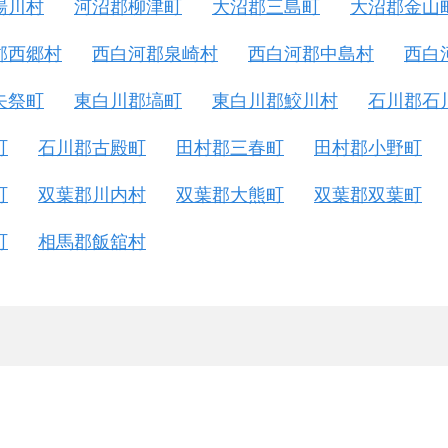
湯川村
河沼郡柳津町
大沼郡三島町
大沼郡金山
郡西郷村
西白河郡泉崎村
西白河郡中島村
西白
矢祭町
東白川郡塙町
東白川郡鮫川村
石川郡石
町
石川郡古殿町
田村郡三春町
田村郡小野町
町
双葉郡川内村
双葉郡大熊町
双葉郡双葉町
町
相馬郡飯舘村