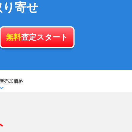
取り寄せ
無料
査定スタート
産
売却価格
ト