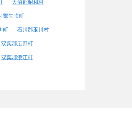
町
大沼郡昭和村
河郡矢吹町
川町
石川郡玉川村
双葉郡広野町
双葉郡浪江町