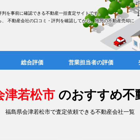
評判を事前に確認できる不動産一括査定サイトです。
ら、 不動産会社の口コミ・評判を確認してから、地元の不動産売却に
総合評価
営業担当者の評価
会津若松市
のおすすめ不
福島県会津若松市で査定依頼できる不動産会社一覧