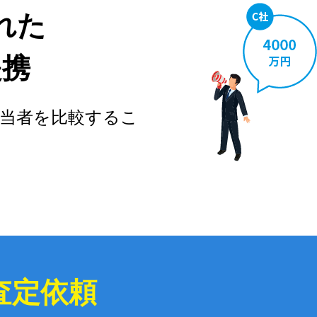
れた
提携
当者を比較するこ
査定依頼