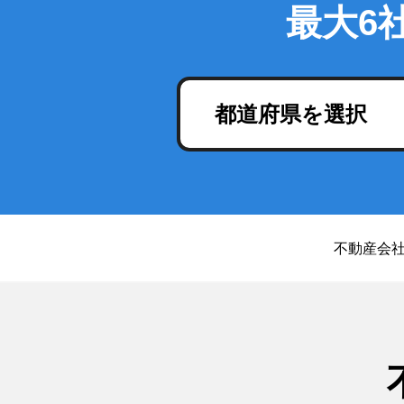
最大6
都道府県を選択
不動産会