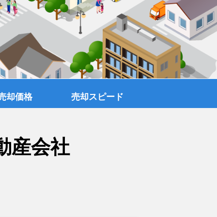
売却価格
売却スピード
動産会社