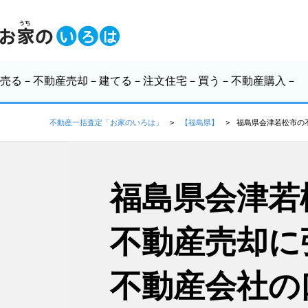
売る
－不動産売却－
建てる
－注文住宅－
買う
－不動産購入－
不動産一括査定「お家のいろは」
【福島県】
福島県会津若松市の
福島県会津若
不動産売却に
不動産会社の