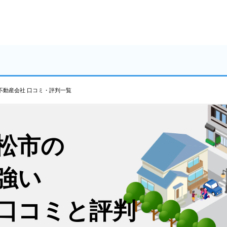
不動産会社 口コミ・評判一覧
松市の
強い
口コミと評判