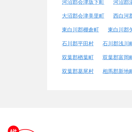
河沼郡会津坂下町
河沼郡
大沼郡会津美里町
西白河
東白川郡棚倉町
東白川郡
石川郡平田村
石川郡浅川
双葉郡楢葉町
双葉郡富岡
双葉郡葛尾村
相馬郡新地