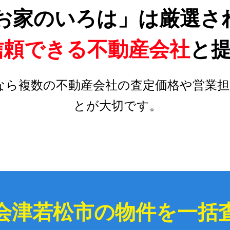
お家のいろは」は厳選さ
信頼できる不動産会社
と
なら複数の不動産会社の査定価格や営業担
とが大切です。
会津若松市の物件を一括