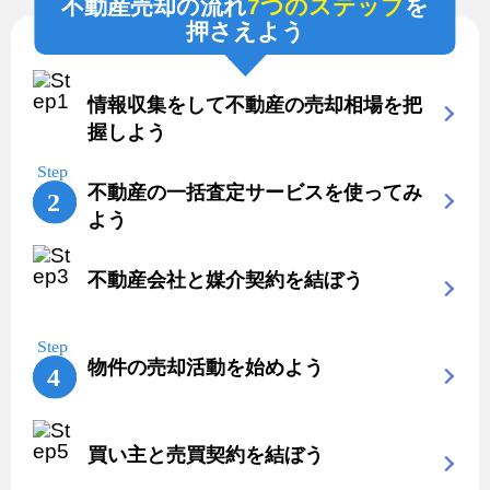
不動産売却の流れ
7つのステップ
を
押さえよう
情報収集をして不動産の売却相場を把
握しよう
不動産の一括査定サービスを使ってみ
よう
不動産会社と媒介契約を結ぼう
物件の売却活動を始めよう
買い主と売買契約を結ぼう