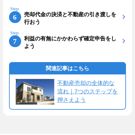
売却代金の決済と不動産の引き渡しを
行おう
利益の有無にかかわらず確定申告をし
よう
関連記事はこちら
不動産売却の全体的な
流れ｜7つのステップを
押さえよう