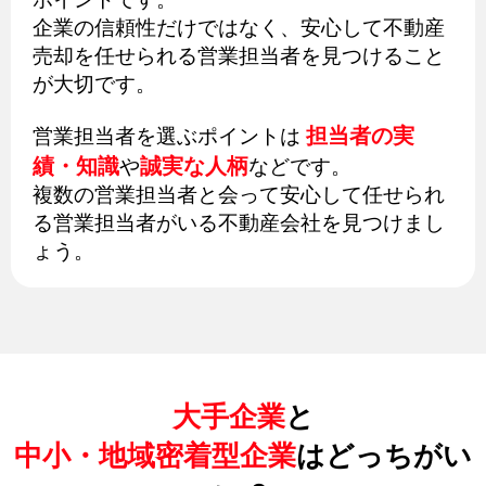
企業の信頼性だけではなく、安心して不動産
売却を任せられる営業担当者を見つけること
が大切です。
担当者の実
営業担当者を選ぶポイントは
績・知識
誠実な人柄
や
などです。
複数の営業担当者と会って安心して任せられ
る営業担当者がいる不動産会社を見つけまし
ょう。
大手企業
と
中小・地域密着型企業
はどっちがい