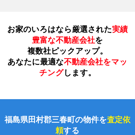
お家のいろはなら厳選された
実績
豊富な不動産会社
を
複数社ピックアップ。
あなたに最適な
不動産会社をマッ
チング
します。
福島県田村郡三春町の物件を
査定依
頼
する