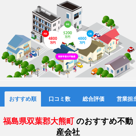
おすすめ順
口コミ数
総合評価
営業担
福島県双葉郡大熊町
のおすすめ不動
産会社