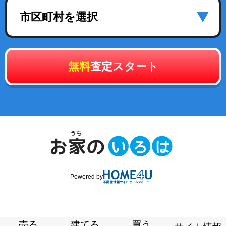
市区町村を選択
無料
査定スタート
Powered by
売る
建てる
買う