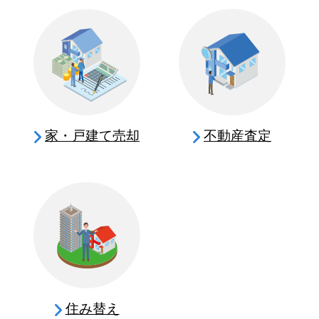
家・戸建て売却
不動産査定
住み替え