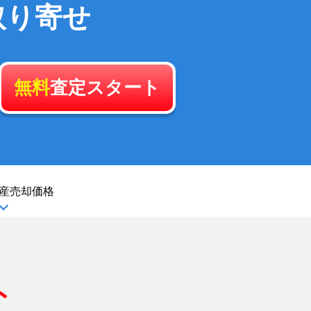
取り寄せ
無料
査定スタート
産
売却価格
ト