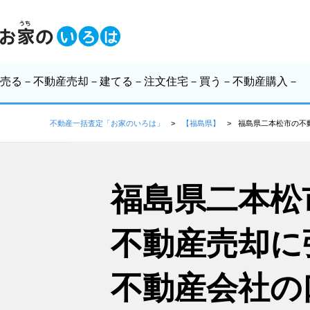
売る
－不動産売却－
建てる
－注文住宅－
買う
－不動産購入－
不動産一括査定「お家のいろは」
【福島県】
福島県二本松市の不
福島県二本松
不動産売却に
不動産会社の