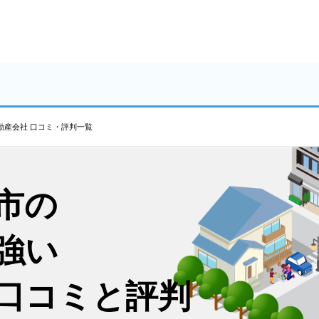
動産会社 口コミ・評判一覧
市の
強い
口コミと評判