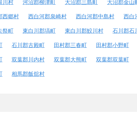
湯川村
河沼郡柳津町
大沼郡三島町
大沼郡金山
郡西郷村
西白河郡泉崎村
西白河郡中島村
西白
矢祭町
東白川郡塙町
東白川郡鮫川村
石川郡石
町
石川郡古殿町
田村郡三春町
田村郡小野町
町
双葉郡川内村
双葉郡大熊町
双葉郡双葉町
町
相馬郡飯舘村