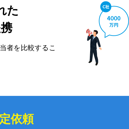
れた
提携
当者を比較するこ
定依頼