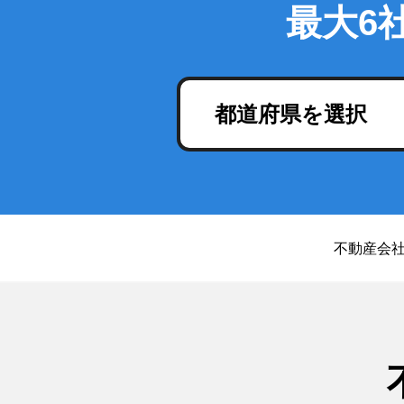
最大6
都道府県を選択
不動産会