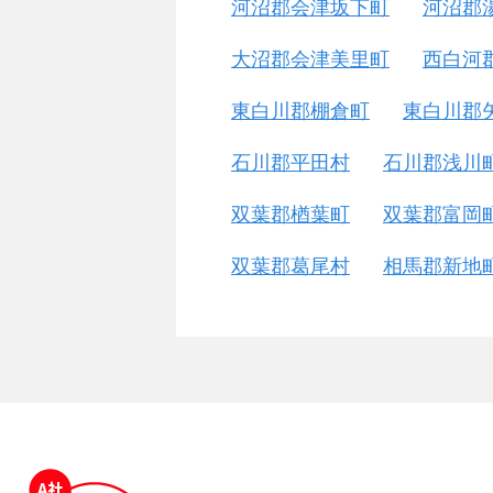
河沼郡会津坂下町
河沼郡
大沼郡会津美里町
西白河
東白川郡棚倉町
東白川郡
石川郡平田村
石川郡浅川
双葉郡楢葉町
双葉郡富岡
双葉郡葛尾村
相馬郡新地