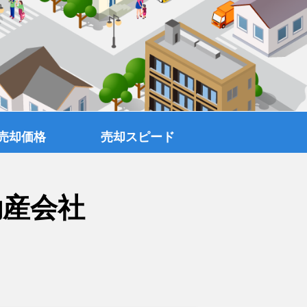
売却価格
売却スピード
動産会社