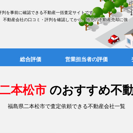
評判を事前に確認できる不動産一括査定サイトです。
、 不動産会社の口コミ・評判を確認してから、地元の不動産売却に強
総合評価
営業担当者の評価
県二本松市
のおすすめ不
福島県二本松市で査定依頼できる不動産会社一覧