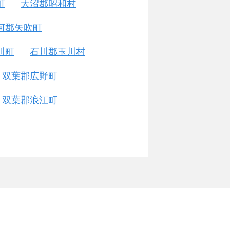
町
大沼郡昭和村
河郡矢吹町
川町
石川郡玉川村
双葉郡広野町
双葉郡浪江町