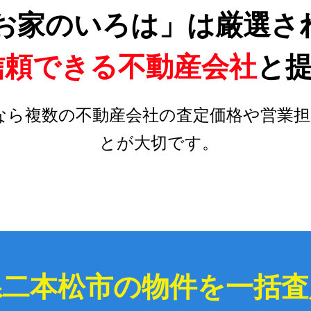
お家のいろは」は厳選さ
信頼できる不動産会社
と
なら複数の不動産会社の査定価格や営業担
とが大切です。
県二本松市の物件を一括査