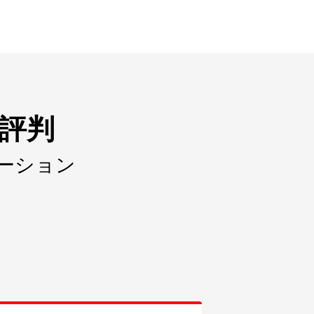
評判
ーション