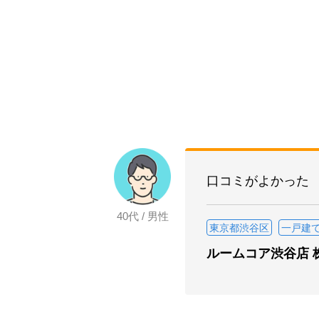
口コミがよかった
40代 / 男性
東京都渋谷区
一戸建
ルームコア渋谷店 