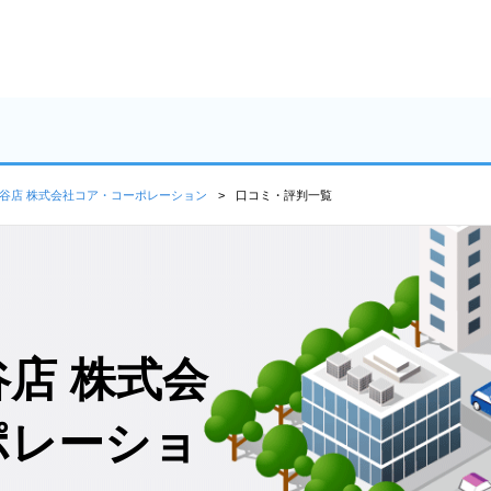
谷店 株式会社コア・コーポレーション
口コミ・評判一覧
店 株式会
ポレーショ