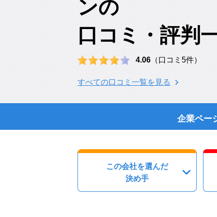
ンの
口コミ・評判
4.06
（口コミ5件）
すべての口コミ一覧を見る
企業ペー
この会社を選んだ
決め手