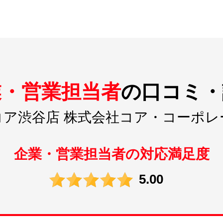
業・営業担当者
の
口コミ・
コア渋谷店 株式会社コア・コーポレ
企業・営業担当者の対応満足度
5.00