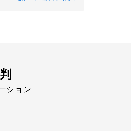
判
ーション