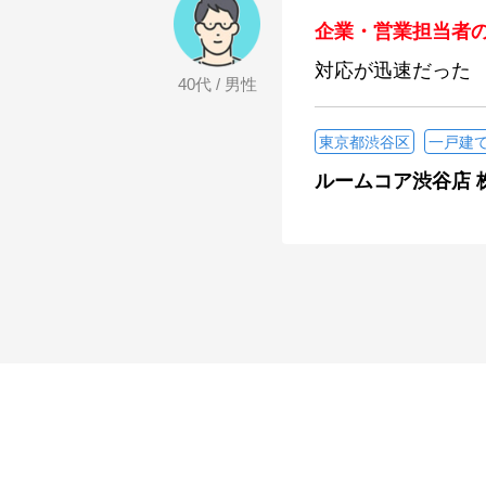
企業・営業担当者
対応が迅速だった
40代 / 男性
東京都渋谷区
一戸建
ルームコア渋谷店 