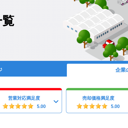
一覧
ジ
企業
営業対応満足度
売却価格満足度
5.00
5.00