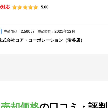
の対応
5.00
2,500万
2021年12月
て
売却価格：
売却時期：
株式会社コア・コーポレーション（渋谷店）
売却価格
の
口コミ・評判