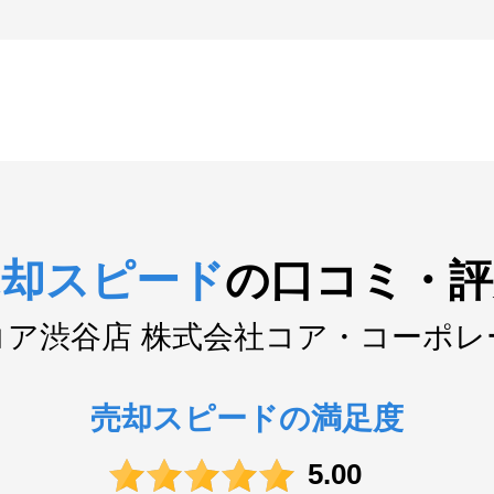
売却スピード
の
口コミ・評
コア渋谷店 株式会社コア・コーポレ
売却スピードの満足度
5.00