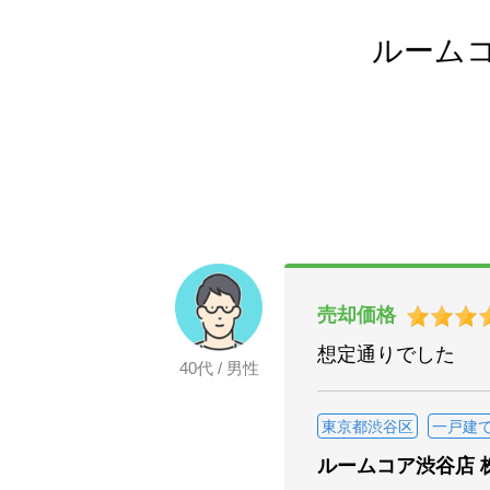
ルーム
売却価格
想定通りでした
40代 / 男性
東京都渋谷区
一戸建
ルームコア渋谷店 