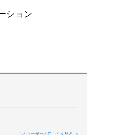
ーション
このユーザーの口コミを見る