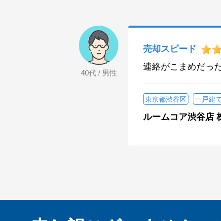
売却スピード
連絡がこまめだっ
40代 / 男性
東京都渋谷区
一戸建
ルームコア渋谷店 