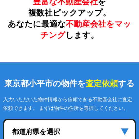
豊富な不動産会社
を
複数社ピックアップ。
あなたに最適な
不動産会社をマッ
チング
します。
東京都小平市の物件を
査定依頼
する
入力いただいた物件情報から信頼できる不動産会社に査定
依頼できます。 まずは物件の住所を選択してください。
都道府県を選択