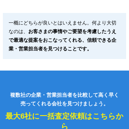
一概にどちらが良いとはいえません。何より大切
なのは、
お客さまの事情やご要望を考慮したうえ
で最適な提案をおこなってくれる、信頼できる企
業・営業担当者を見つけることです。
複数社の企業・営業担当者を比較して高く早く
売ってくれる会社を見つけましょう。
最大6社に一括査定依頼はこちらか
ら