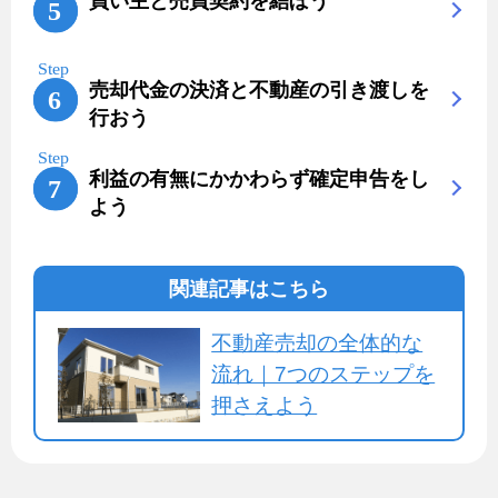
買い主と売買契約を結ぼう
売却代金の決済と不動産の引き渡しを
行おう
利益の有無にかかわらず確定申告をし
よう
関連記事はこちら
不動産売却の全体的な
流れ｜7つのステップを
押さえよう