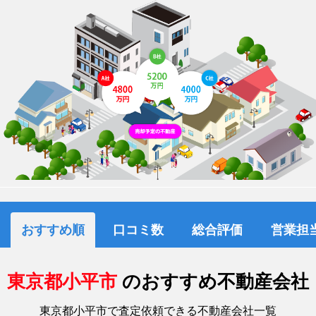
おすすめ順
口コミ数
総合評価
営業担
東京都小平市
のおすすめ不動産会社
東京都小平市で査定依頼できる不動産会社一覧