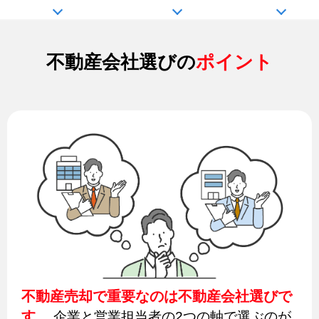
不動産会社選びの
ポイント
不動産売却で重要なのは不動産会社選びで
す。
企業と営業担当者の2つの軸で選ぶのが