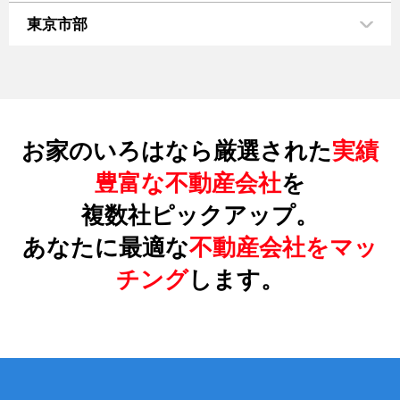
東京市部
お家のいろはなら厳選された
実績
豊富な不動産会社
を
複数社ピックアップ。
あなたに最適な
不動産会社をマッ
チング
します。