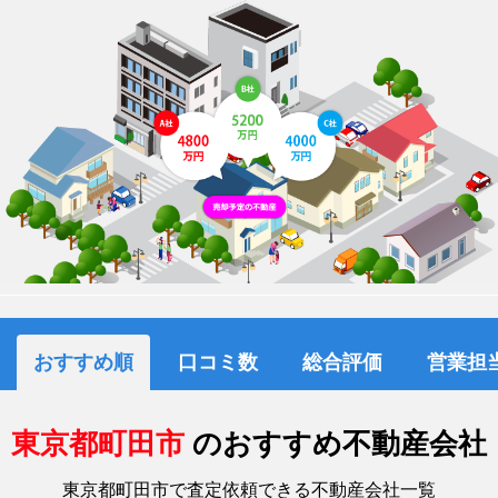
おすすめ順
口コミ数
総合評価
営業担
東京都町田市
のおすすめ不動産会社
東京都町田市で査定依頼できる不動産会社一覧