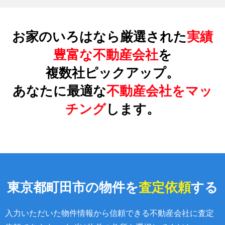
お家のいろはなら厳選された
実績
豊富な不動産会社
を
複数社ピックアップ。
あなたに最適な
不動産会社をマッ
チング
します。
東京都町田市の物件を
査定依頼
する
入力いただいた物件情報から信頼できる不動産会社に査定