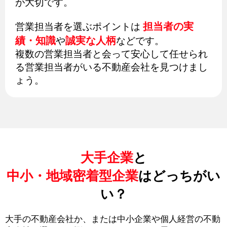
が大切です。
担当者の実
営業担当者を選ぶポイントは
績・知識
誠実な人柄
や
などです。
複数の営業担当者と会って安心して任せられ
る営業担当者がいる不動産会社を見つけまし
ょう。
大手企業
と
中小・地域密着型企業
はどっちがい
い？
大手の不動産会社か、または中小企業や個人経営の不動