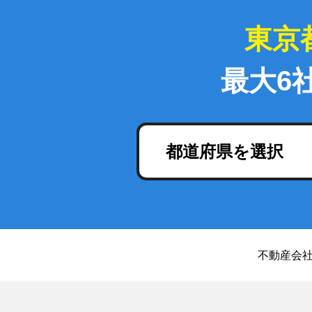
東京
最大6
都道府県を選択
不動産会