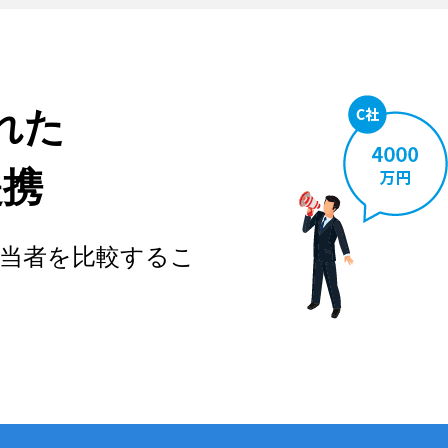
れた
提携
当者を比較するこ