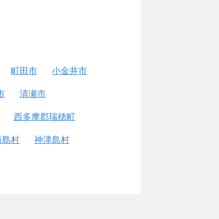
町田市
小金井市
市
清瀬市
西多摩郡瑞穂町
新島村
神津島村