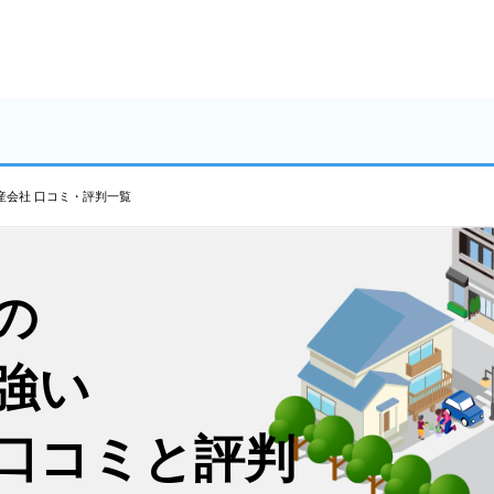
産会社 口コミ・評判一覧
の
強い
口コミと評判