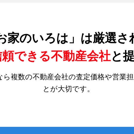
お家のいろは」は厳選さ
信頼できる不動産会社
と
なら複数の不動産会社の査定価格や営業担
とが大切です。