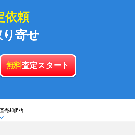
定依頼
取り寄せ
無料
査定スタート
産
売却価格