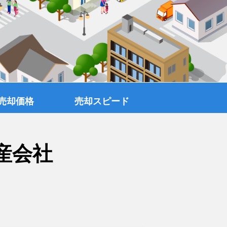
売却価格
売却スピード
産会社