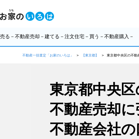
売る
－不動産売却－
建てる
－注文住宅－
買う
－不動産購入－
不動産一括査定「お家のいろは」
【東京都】
東京都中央区の不動
東京都中央区
不動産売却に
不動産会社の