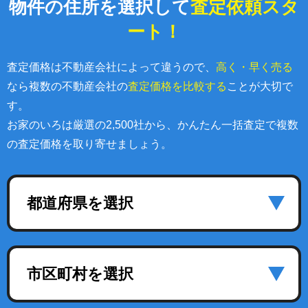
物件の住所を選択して
査定依頼スタ
ート！
査定価格は不動産会社によって違うので、
高く・早く売る
なら複数の不動産会社の
査定価格を比較する
ことが大切で
す。
お家のいろは厳選の2,500社から、かんたん一括査定で複数
の査定価格を取り寄せましょう。
都道府県を選択
市区町村を選択