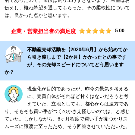
的であったので、値段は釣り上げすぎないよう、希望はお
伝えし、概ね希望を通してもらった。その柔軟性について
は、良かった点かと思います。
5.00
企業・営業担当者の満足度
不動産売却活動を【2020年6月】から始めてか
ら引き渡しまで【2か月】かかったとの事です
が、その売却スピードについてどう思います
か？
現金化が目的であったが、昨今の景気を考える
に、売買自体がそれほど甘くはないだろうと考
えていた。立地としても、都心からは遠方であ
り、そもそも買い手がつくのかさえ怪しいのでは、と感じ
ていた。しかしながら、6ヶ月程度で買い手が見つかりス
ムーズに譲渡に至ったため、そう回答させていただいた。