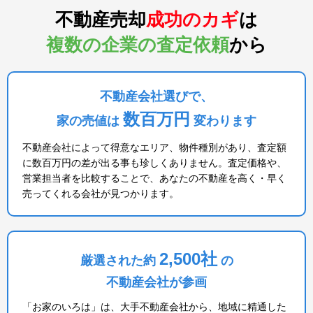
不動産売却
成功のカギ
は
複数の企業の査定依頼
から
不動産会社選びで、
数百万円
家の売値は
変わります
不動産会社によって得意なエリア、物件種別があり、査定額
に数百万円の差が出る事も珍しくありません。査定価格や、
営業担当者を比較することで、あなたの不動産を高く・早く
売ってくれる会社が見つかります。
2,500社
厳選された約
の
不動産会社が参画
「お家のいろは」は、大手不動産会社から、地域に精通した