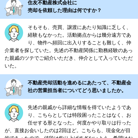
住友不動産株式会社に
売却を依頼した理由は何ですか？
そもそも、売買、譲渡にあたり知識に乏しく、
経験もなかった。活動拠点からは幾分遠方であ
り、物件へ頻回に出入りすることも難しく、仲
介業者を探していた。先述の不動産関係に勤務経験のあっ
た親戚のツテでご紹介いただき、仲介として入っていただ
いた。
不動産売却活動を進めるにあたって、不動産会
社の営業担当者についてどう思いましたか。
先述の親戚から詳細な情報を得ていたようであ
り、こちらとしては特段困ったことはなく、お
任せする形となった。何度かやり取りは行った
が、直接お会いしたのは2回ほど。こちらも、現金化が目