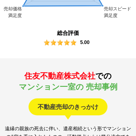
総合評価
5.00
住友不動産株式会社
での
マンション一室の 売却事例
不動産売却のきっかけ
遠縁の親族の死去に伴い、遺産相続という形でマンション