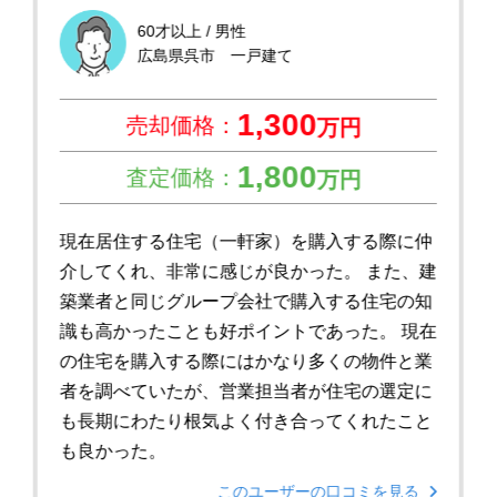
60才以上 / 男性
広島県呉市 一戸建て
1,300
売却価格：
万円
1,800
査定価格：
万円
現在居住する住宅（一軒家）を購入する際に仲
介してくれ、非常に感じが良かった。 また、建
築業者と同じグループ会社で購入する住宅の知
識も高かったことも好ポイントであった。 現在
の住宅を購入する際にはかなり多くの物件と業
者を調べていたが、営業担当者が住宅の選定に
も長期にわたり根気よく付き合ってくれたこと
も良かった。
このユーザーの口コミを見る