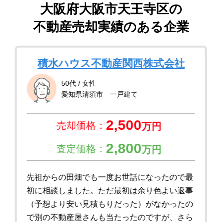
大阪府大阪市天王寺区
の
不動産売却実績のある企業
積水ハウス不動産関西株式会社
50代 / 女性
愛知県清須市 一戸建て
2,500
売却価格：
万円
2,800
査定価格：
万円
先祖からの田畑でも一度お世話になったので最
初に相談しました。ただ最初は余り色よい返事
（予想より安い見積もりだった）がなかったの
で別の不動産屋さんも当たったのですが、さら