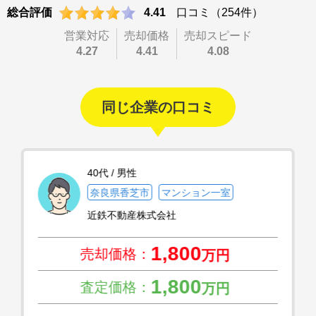
総合評価
4.41
口コミ（254件）
営業対応
売却価格
売却スピード
4.27
4.41
4.08
同じ企業の口コミ
40代 / 男性
奈良県香芝市
マンション一室
近鉄不動産株式会社
1,800
売却価格：
万円
1,800
査定価格：
万円