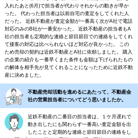
入れたあと(6月)で担当者が代わりそれからの動きが早か
った。 代わった担当者は以前自宅の査定をしてくれた人
だった。 近鉄不動産が査定金額が一番高く次がA社で電話
対応のみのB社が一番安かった。 近鉄不動産の担当者もA
社の担当者も定期的な連絡と節目節目での連絡をしてくれ
て接客の対応は比べられないほど対応が良かった。 この
ため売却の契約は近鉄不動産とA社に依頼しました。 購入
の企業の紹介も一番早くまた条件も金額は下げられたもの
の解体を相手先が見てくれることになったために近鉄不動
産に決めました。
不動産売却活動を進めるにあたって、不動産会
社の営業担当者についてどう思いましたか。
近鉄不動産の二番目の担当者は、１ケ月遅れで
動き出したにも関わらず一番高い査定金額を出
したことと定期的な連絡と節目節目の連絡をし