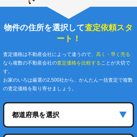
物件の住所を選択して
査定依頼スタ
ート！
査定価格は不動産会社によって違うので、
高く・早く売る
なら複数の不動産会社の
査定価格を比較する
ことが大切で
す。
お家のいろは厳選の2,500社から、かんたん一括査定で複数
の査定価格を取り寄せましょう。
都道府県を選択