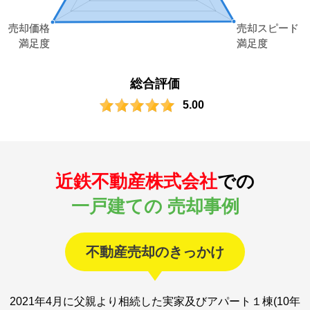
総合評価
5.00
近鉄不動産株式会社
での
一戸建ての 売却事例
不動産売却のきっかけ
2021年4月に父親より相続した実家及びアパート１棟(10年