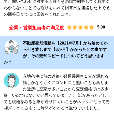
て、問い合わせに対する回答もその場で回答してくれすぐ
わからないことでも断りをいれて回答日を連絡した上でそ
の回答日までには回答をくれたこと。
5.00
企業・営業担当者の満足度
不動産売却活動を【2021年7月】から始めてか
ら引き渡しまで【6か月】かかったとの事です
が、その売却スピードについてどう思います
か？
立地条件に前の道路が普通乗用車１台が通れる
幅しかなく近くにコンビニも無いこともありま
た近所に空家が多いことから査定価格では多少
厳しいのではないかと思っていました。 話があったとし
ても現地をみると車が通りにくいことがネックになって売
却がまとまるまでに時間がかかると重つていました。