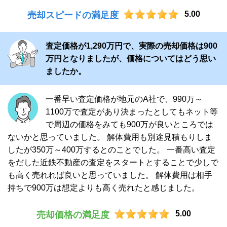
5.00
売却スピードの満足度
査定価格が1,290万円で、実際の売却価格は900
万円となりましたが、価格についてはどう思い
ましたか。
一番早い査定価格が地元のA社で、990万～
1100万で査定があり決まったとしてもネット等
で周辺の価格をみても900万が良いところでは
ないかと思っていました。 解体費用も別途見積もりしま
したが350万～400万するとのことでした。 一番高い査定
をだした近鉄不動産の査定をスタートとすることで少しで
も高く売れれば良いと思っていました。 解体費用は相手
持ちで900万は想定よりも高く売れたと感じました。
5.00
売却価格の満足度