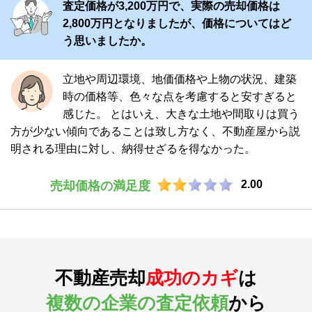
査定価格が3,200万円で、実際の売却価格は
2,800万円となりましたが、価格についてはど
う思いましたか。
立地や周辺環境、地価価格や上物の状況、建築
時の価格等、色々な点を考慮すると安すぎると
感じた。 とはいえ、大きな土地や間取りは買う
方が少ない傾向であることは致し方なく、不動産屋から説
明される理由に対し、納得せざるを得なかった。
2.00
売却価格の満足度
不動産売却
成功のカギ
は
複数の企業の査定依頼
から