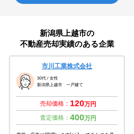
新潟県上越市
の
不動産売却実績のある企業
市川工業株式会社
30代 / 女性
新潟県上越市 一戸建て
120
売却価格：
万円
400
査定価格：
万円