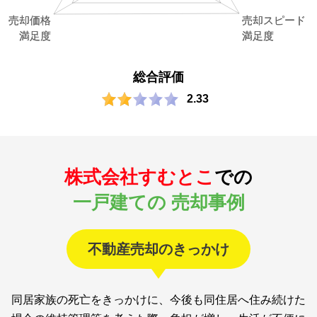
総合評価
2.33
株式会社すむとこ
での
一戸建ての 売却事例
不動産売却のきっかけ
同居家族の死亡をきっかけに、今後も同住居へ住み続けた