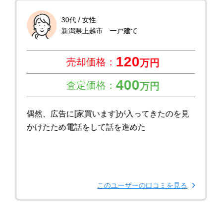
30代 / 女性
新潟県上越市 一戸建て
120
売却価格：
万円
400
査定価格：
万円
偶然、広告に[家買います]が入ってきたのを見
かけたため電話をして話を進めた
このユーザーの口コミを見る