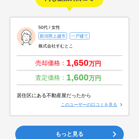
50代 / 女性
新潟県上越市
一戸建て
株式会社すむとこ
1,650
売却価格：
万円
1,600
査定価格：
万円
居住区にある不動産屋だったから
このユーザーの口コミを見る
もっと見る