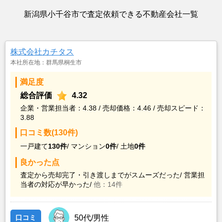
新潟県小千谷市で査定依頼できる不動産会社一覧
株式会社カチタス
本社所在地：群馬県桐生市
満足度
総合評価
4.32
企業・営業担当者：4.38 / 売却価格：4.46 / 売却スピード：
3.88
口コミ数(130件)
一戸建て
130件
/
マンション
0件
/
土地
0件
良かった点
査定から売却完了・引き渡しまでがスムーズだった/
営業担
当者の対応が早かった/
他：14件
口コミ
50代/男性