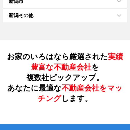
新潟市
新潟その他
お家のいろはなら厳選された
実績
豊富な不動産会社
を
複数社ピックアップ。
あなたに最適な
不動産会社をマッ
チング
します。