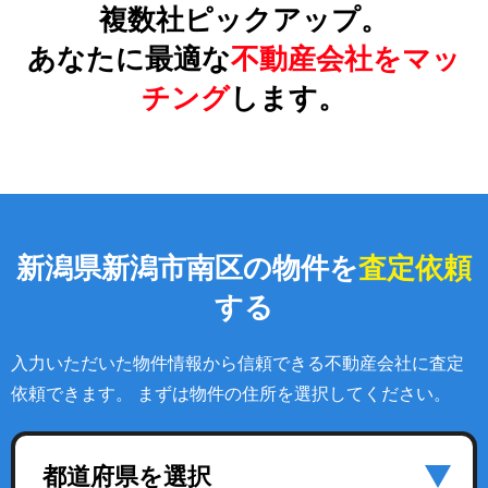
複数社ピックアップ。
あなたに最適な
不動産会社をマッ
チング
します。
新潟県新潟市南区の物件を
査定依頼
する
入力いただいた物件情報から信頼できる不動産会社に査定
依頼できます。 まずは物件の住所を選択してください。
都道府県を選択