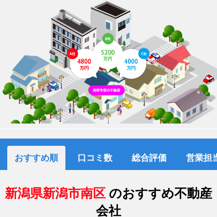
おすすめ順
口コミ数
総合評価
営業担
新潟県新潟市南区
のおすすめ不動産
会社