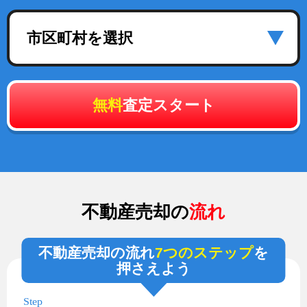
市区町村を選択
無料
査定スタート
不動産売却の
流れ
不動産売却の流れ
7つのステップ
を
押さえよう