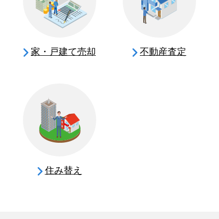
家・戸建て売却
不動産査定
住み替え