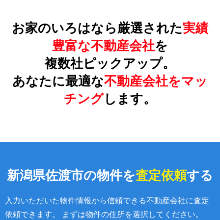
お家のいろはなら厳選された
実績
豊富な不動産会社
を
複数社ピックアップ。
あなたに最適な
不動産会社をマッ
チング
します。
新潟県佐渡市の物件を
査定依頼
する
入力いただいた物件情報から信頼できる不動産会社に査定
依頼できます。 まずは物件の住所を選択してください。