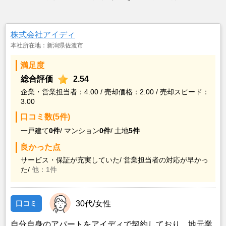
株式会社アイディ
本社所在地：新潟県佐渡市
満足度
総合評価
2.54
企業・営業担当者：4.00 / 売却価格：2.00 / 売却スピード：
3.00
口コミ数(5件)
一戸建て
0件
/
マンション
0件
/
土地
5件
良かった点
サービス・保証が充実していた/
営業担当者の対応が早かっ
た/
他：1件
口コミ
30代/女性
自分自身のアパートをアイディで契約しており、地元業