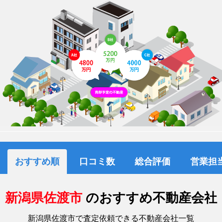
おすすめ順
口コミ数
総合評価
営業担
新潟県佐渡市
のおすすめ不動産会社
新潟県佐渡市で査定依頼できる不動産会社一覧