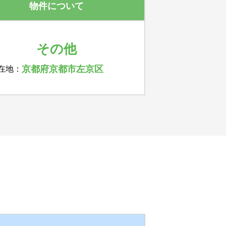
物件について
その他
京都府京都市左京区
在地：