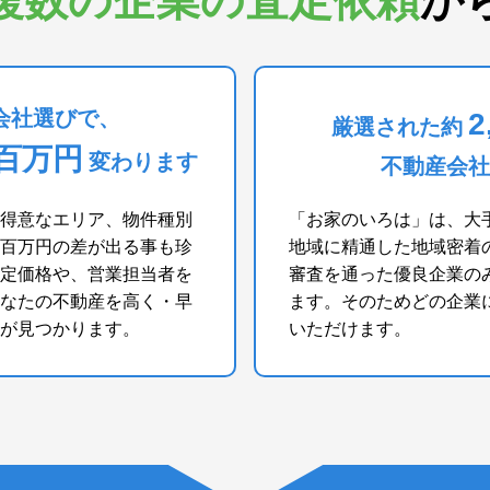
複数の企業の査定依頼
か
会社選びで、
2
厳選された約
百万円
変わります
不動産会社
得意なエリア、物件種別
「お家のいろは」は、大
百万円の差が出る事も珍
地域に精通した地域密着
定価格や、営業担当者を
審査を通った優良企業の
なたの不動産を高く・早
ます。そのためどの企業
が見つかります。
いただけます。