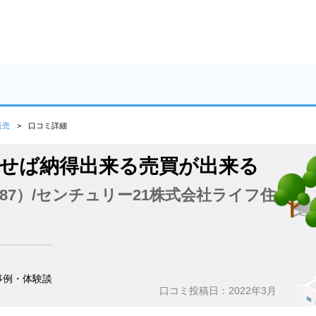
販売
口コミ詳細
せば納得出来る売買が出来る
2387）/センチュリー21株式会社ライフ住
事例・体験談
口コミ投稿日：2022年3月