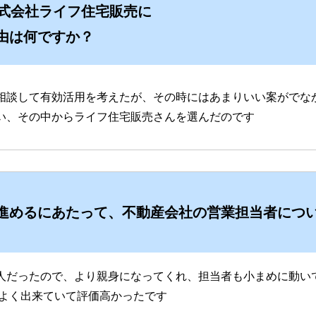
株式会社ライフ住宅販売に
由は何ですか？
相談して有効活用を考えたが、その時にはあまりいい案がでな
い、その中からライフ住宅販売さんを選んだのです
進めるにあたって、不動産会社の営業担当者につ
人だったので、より親身になってくれ、担当者も小まめに動い
もよく出来ていて評価高かったです