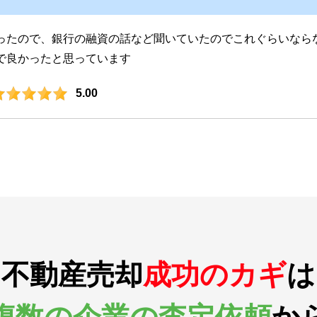
ったので、銀行の融資の話など聞いていたのでこれぐらいなら
で良かったと思っています
5.00
不動産売却
成功のカギ
は