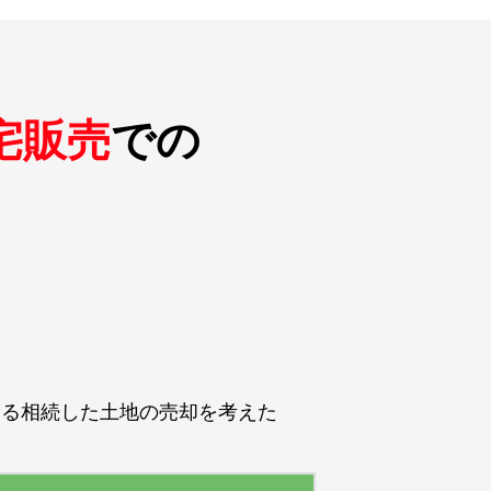
宅販売
での
ある相続した土地の売却を考えた