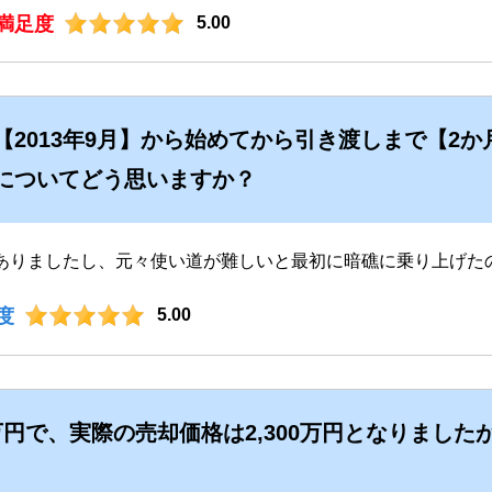
満足度
5.00
【2013年9月】から始めてから引き渡しまで【2
についてどう思いますか？
ありましたし、元々使い道が難しいと最初に暗礁に乗り上げた
度
5.00
0万円で、実際の売却価格は2,300万円となりまし