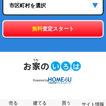
市区町村を選択
無料
査定スタート
Powered by
売る
建てる
買う
サイト情報