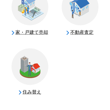
家・戸建て売却
不動産査定
住み替え