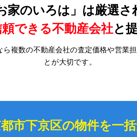
お家のいろは」は厳選さ
信頼できる不動産会社
と
なら複数の不動産会社の査定価格や営業担
とが大切です。
京都市下京区の物件を一括