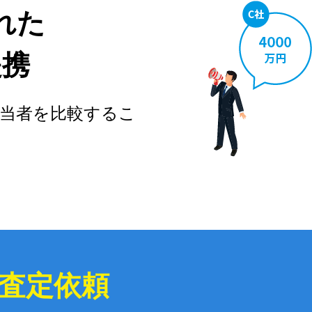
れた
提携
当者を比較するこ
査定依頼