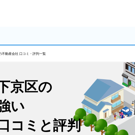
の不動産会社 口コミ・評判一覧
下京区の
強い
口コミと評判