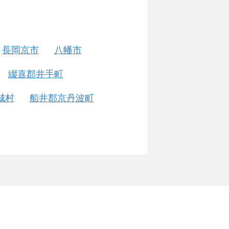
長岡京市
八幡市
綴喜郡井手町
城村
船井郡京丹波町