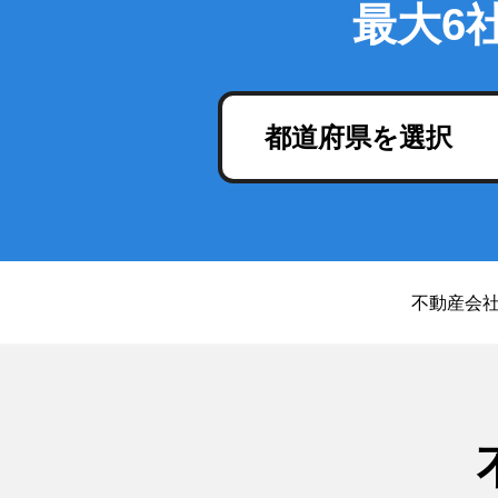
最大6
都道府県を選択
不動産会