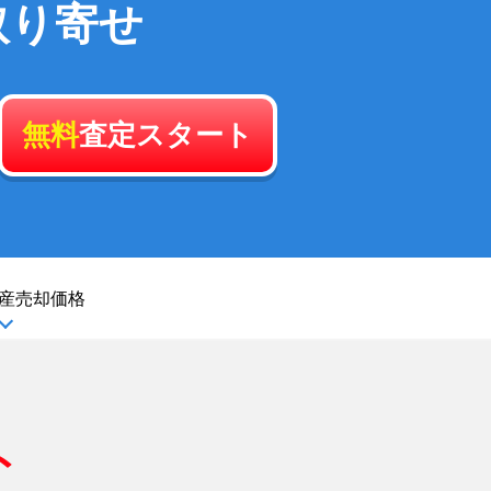
取り寄せ
無料
査定スタート
産
売却価格
ト