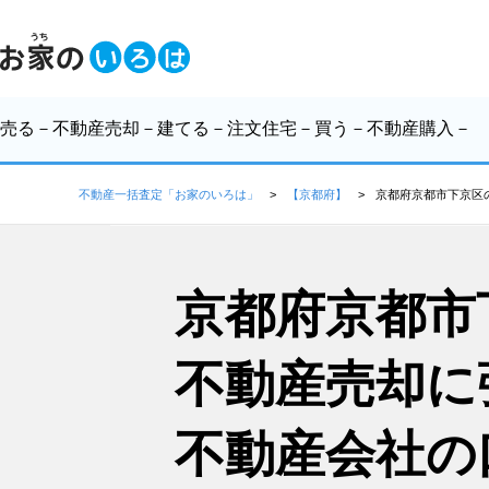
売る
－不動産売却－
建てる
－注文住宅－
買う
－不動産購入－
不動産一括査定「お家のいろは」
【京都府】
京都府京都市下京区
京都府京都市
不動産売却に
不動産会社の