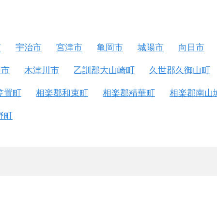
市
宇治市
宮津市
亀岡市
城陽市
向日市
丹市
木津川市
乙訓郡大山崎町
久世郡久御山町
笠置町
相楽郡和束町
相楽郡精華町
相楽郡南山
野町