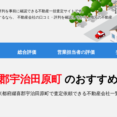
評判を事前に確認できる不動産一括査定サイトです。
するなら、 不動産会社の口コミ・評判を確認してから、地元の不動産
総合評価
営業担当者の評価
喜郡宇治田原町
のおすす
京都府綴喜郡宇治田原町で査定依頼できる不動産会社一