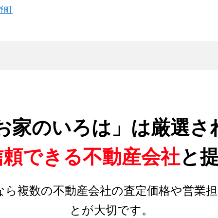
野町
お家のいろは」は厳選さ
信頼できる不動産会社
と
なら複数の不動産会社の査定価格や営業担
とが大切です。