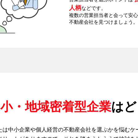
人柄
などです。
複数の営業担当者と会って安心
不動産会社を見つけましょう。
中小・地域密着型企業
はど
たは中小企業や個人経営の不動産会社を選ぶかを悩むケ