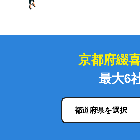
京都府綴
最大6
都道府県を選択