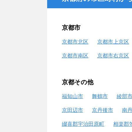
京都市
京都市北区
京都市上京区
京都市南区
京都市右京区
京都その他
福知山市
舞鶴市
綾部
京田辺市
京丹後市
南
綴喜郡宇治田原町
相楽郡