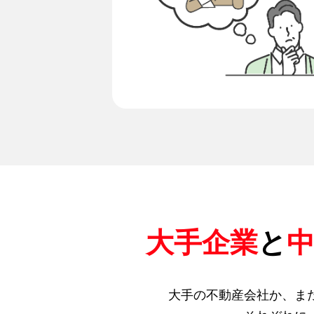
大手企業
と
大手の不動産会社か、ま