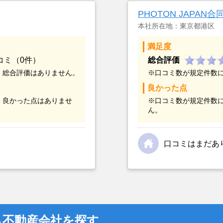
PHOTON JAPAN
本社所在地：東京都港区
満足度
コミ（0件）
総合評価
、総合評価はありません。
※口コミ数が規定件数
良かった点
、良かった点はありませ
※口コミ数が規定件数
ん。
口コミはまだあ
ら不動産会社を探す