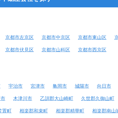
京都市左京区
京都市中京区
京都市東山区
京都市伏見区
京都市山科区
京都市西京区
市
宇治市
宮津市
亀岡市
城陽市
向日市
丹市
木津川市
乙訓郡大山崎町
久世郡久御山町
笠置町
相楽郡和束町
相楽郡精華町
相楽郡南山