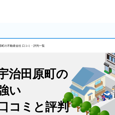
原町の不動産会社 口コミ・評判一覧
宇治田原町の
強い
口コミと評判