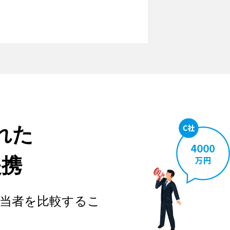
れた
提携
当者を比較するこ