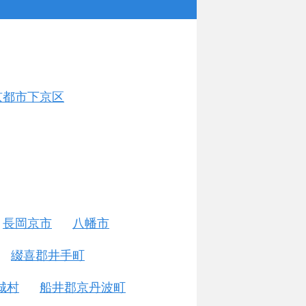
京都市下京区
長岡京市
八幡市
綴喜郡井手町
城村
船井郡京丹波町