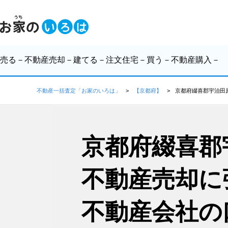
売る
－不動産売却－
建てる
－注文住宅－
買う
－不動産購入－
不動産一括査定「お家のいろは」
【京都府】
京都府綴喜郡宇治田
京都府綴喜郡
不動産売却に
不動産会社の