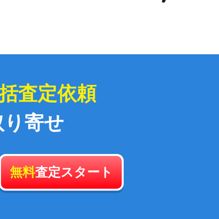
括査定依頼
取り寄せ
無料
査定スタート