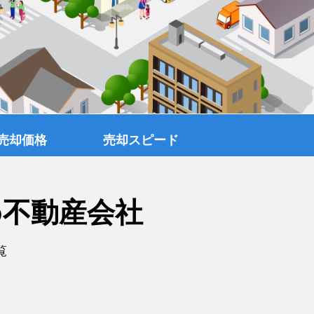
売却価格
売却スピード
め不動産会社
覧