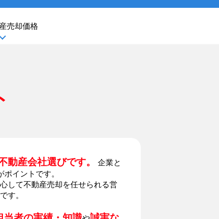
産
売却価格
ト
不動産会社選びです。
企業と
がポイントです。
心して不動産売却を任せられる営
です。
担当者の実績・知識
誠実な
や