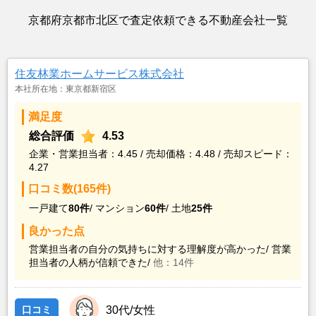
京都府京都市北区で査定依頼できる不動産会社一覧
住友林業ホームサービス株式会社
本社所在地：東京都新宿区
満足度
総合評価
4.53
企業・営業担当者：4.45 / 売却価格：4.48 / 売却スピード：
4.27
口コミ数(165件)
一戸建て
80件
/
マンション
60件
/
土地
25件
良かった点
営業担当者の自分の気持ちに対する理解度が高かった/
営業
担当者の人柄が信頼できた/
他：14件
口コミ
30代/女性