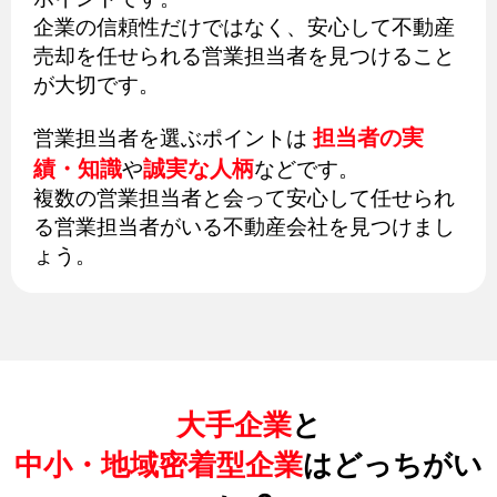
企業の信頼性だけではなく、安心して不動産
売却を任せられる営業担当者を見つけること
が大切です。
担当者の実
営業担当者を選ぶポイントは
績・知識
誠実な人柄
や
などです。
複数の営業担当者と会って安心して任せられ
る営業担当者がいる不動産会社を見つけまし
ょう。
大手企業
と
中小・地域密着型企業
はどっちがい