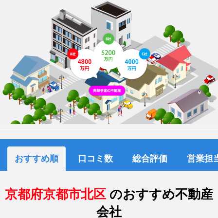
おすすめ順
口コミ数
総合評価
営業担
京都府京都市北区
のおすすめ不動産
会社