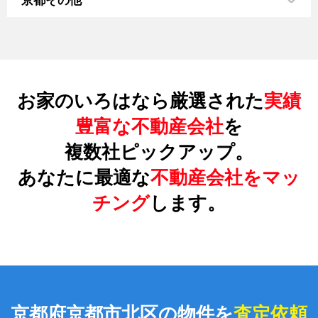
京都その他
お家のいろはなら厳選された
実績
豊富な不動産会社
を
複数社ピックアップ。
あなたに最適な
不動産会社をマッ
チング
します。
京都府京都市北区の物件を
査定依頼