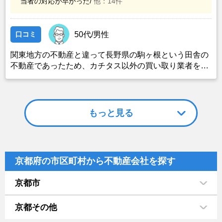
当者の対応が早かった/
他：14件
口コミ
50代/男性
関東地方の不動産と違って長野県の駒ヶ根という田舎の
不動産であったため、カチタス以外の買い取り業者をみ
つけることができなかったことがカチタスを選んだ一番
の理由。売却金額については不満もあったが、いつまで
も空き家の状態で不動産を残しておけないと考えて売却
を決めた。
もっと見る
京都府の市区町村から不動産会社を探す
京都市
京都その他