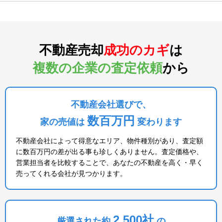
不動産売却
成功のカギ
は
複数の企業の査定依頼
から
不動産会社選びで、
数百万円
家の売値は
変わります
不動産会社によって得意なエリア、物件種別があり、査定額
に数百万円の差が出る事も珍しくありません。査定価格や、
営業担当者を比較することで、あなたの不動産を高く・早く
売ってくれる会社が見つかります。
2,500社
厳選された約
の