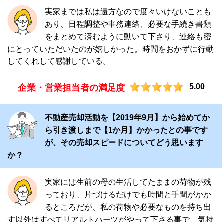
実家までは私は遠方なので度々いけないことも
あり、日程調整や事務連絡、必要な手続き書類
をまとめて済むように動いて下さり、連絡も密
にとっていただいたのが嬉しかった。時間をおかずに行動
してくれして感謝している。
5.00
企業・営業担当者の満足度
不動産売却活動を【2019年9月】から始めてか
ら引き渡しまで【1か月】かかったとの事です
が、その売却スピードについてどう思います
か？
実家には生前の母の生活してたままの荷物が残
っており、片づけるだけでも時間と手間がかか
るところだが、私の荷物や必要なものを持ち出
す以外はすべてリアルトハーツがやって下さる事で、気持