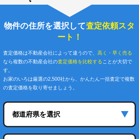
物件の住所を選択して
査定依頼スタ
ート！
査定価格は不動産会社によって違うので、
高く・早く売る
なら複数の不動産会社の
査定価格を比較する
ことが大切で
す。
お家のいろは厳選の2,500社から、かんたん一括査定で複数
の査定価格を取り寄せましょう。
都道府県を選択