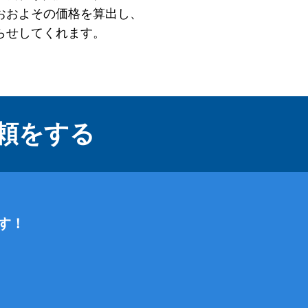
おおよその価格を算出し、
らせしてくれます。
頼をする
す！