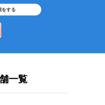
頼をする
舗一覧