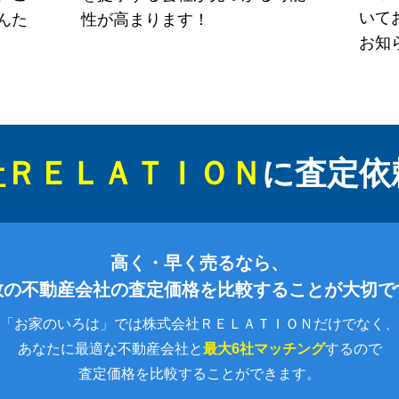
いて
んた
性が高まります！
お知
社ＲＥＬＡＴＩＯＮ
に
査定依
高く・早く売るなら、
数の不動産会社の査定価格を比較することが大切で
「お家のいろは」では株式会社ＲＥＬＡＴＩＯＮだけでなく、
あなたに最適な不動産会社と
最大6社マッチング
するので
査定価格を比較することができます。