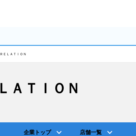
ＲＥＬＡＴＩＯＮ
ＬＡＴＩＯＮ
企業トップ
店舗一覧