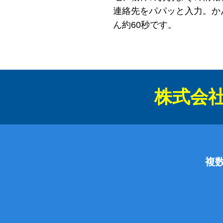
連絡先をパパッと入力。か
ん約60秒です。
株式会
複