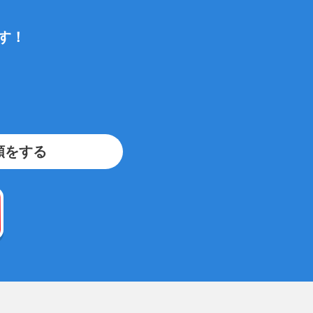
す！
頼をする