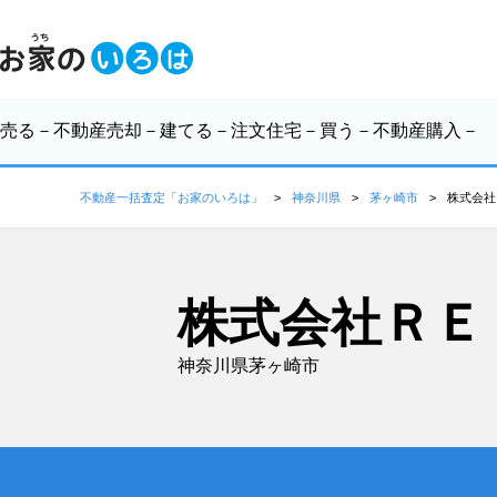
売る
－不動産売却－
建てる
－注文住宅－
買う
－不動産購入－
不動産一括査定「お家のいろは」
神奈川県
茅ヶ崎市
株式会社
株式会社ＲＥ
神奈川県茅ヶ崎市