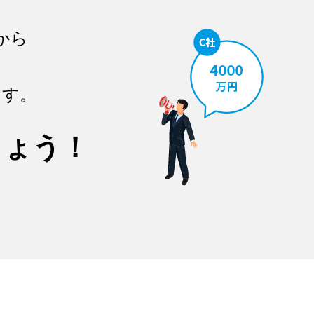
から
ます。
しょう！