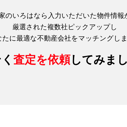
家のいろはなら入力いただいた物件情報
厳選された複数社ピックアップし
なたに最適な不動産会社をマッチング
し
そく
査定を依頼
してみま