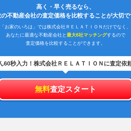
高く・早く売るなら、
数の不動産会社の査定価格を比較することが大切で
「お家のいろは」では株式会社ＲＥＬＡＴＩＯＮだけでなく、
あなたに最適な不動産会社と
最大6社マッチング
するので
査定価格を比較することができます。
ん60秒入力！
株式会社ＲＥＬＡＴＩＯＮに査定依
無料
査定スタート