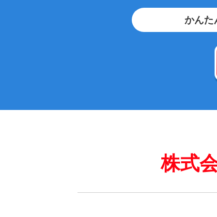
かんた
株式