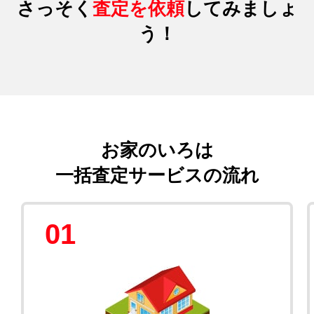
さっそく
査定を依頼
してみましょ
う！
お家のいろは
一括査定サービスの流れ
01