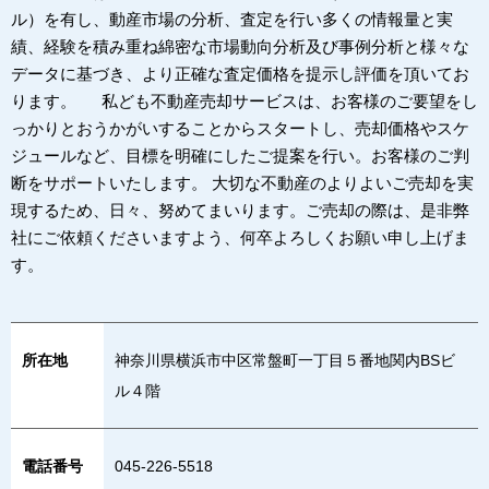
ル）を有し、動産市場の分析、査定を行い多くの情報量と実
績、経験を積み重ね綿密な市場動向分析及び事例分析と様々な
データに基づき、より正確な査定価格を提示し評価を頂いてお
ります。 私ども不動産売却サービスは、お客様のご要望をし
っかりとおうかがいすることからスタートし、売却価格やスケ
ジュールなど、目標を明確にしたご提案を行い。お客様のご判
断をサポートいたします。 大切な不動産のよりよいご売却を実
現するため、日々、努めてまいります。ご売却の際は、是非弊
社にご依頼くださいますよう、何卒よろしくお願い申し上げま
す。
所在地
神奈川県横浜市中区常盤町一丁目５番地関内BSビ
ル４階
電話番号
045-226-5518