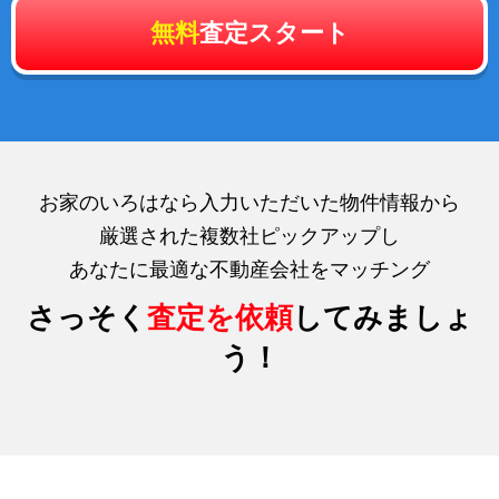
無料
査定スタート
お家のいろはなら入力いただいた物件情報から
厳選された複数社ピックアップし
あなたに最適な不動産会社をマッチング
さっそく
査定を依頼
してみましょ
う！