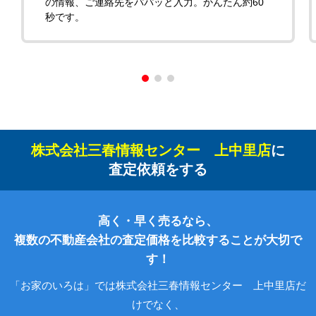
の情報、ご連絡先をパパッと入力。かんたん約60
秒です。
株式会社三春情報センター 上中里店
に
査定依頼をする
高く・早く売るなら、
複数の不動産会社の査定価格を比較することが大切で
す！
「お家のいろは」では株式会社三春情報センター 上中里店だ
けでなく、