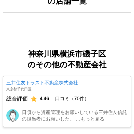
の店舗一覧
神奈川県横浜市磯子区
のその他の不動産会社
三井住友トラスト不動産株式会社
東京都千代田区
総合評価
4.46
口コミ（70件）
日頃から資産管理をお願いしている三井住友信託
の担当者にお願いした。
…もっと見る