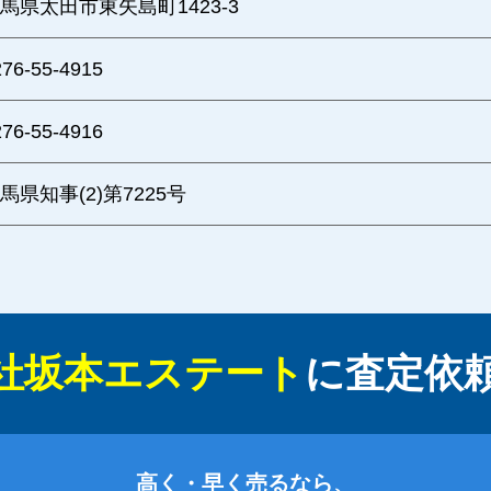
馬県太田市東矢島町1423-3
276-55-4915
276-55-4916
馬県知事(2)第7225号
社坂本エステート
に
査定依
高く・早く売るなら、