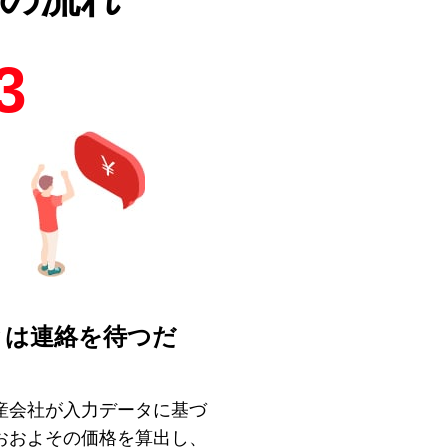
3
とは連絡を待つだ
！
産会社が入力データに基づ
おおよその価格を算出し、