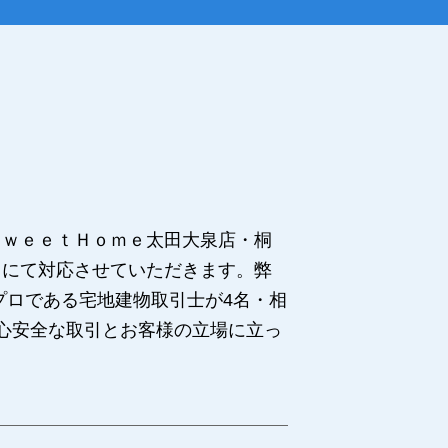
ＳｗｅｅｔＨｏｍｅ太田大泉店・桐
フにて対応させていただきます。弊
プロである宅地建物取引士が4名・相
心安全な取引とお客様の立場に立っ