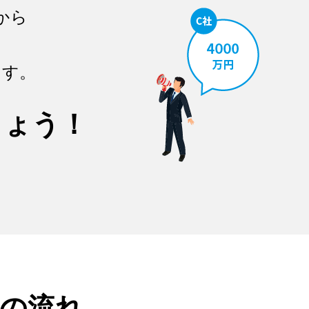
から
ます。
しょう！
の流れ