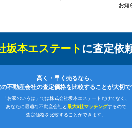
お知
社坂本エステート
に
査定依
高く・早く売るなら、
数の不動産会社の査定価格を比較することが大切で
「お家のいろは」では株式会社坂本エステートだけでなく、
あなたに最適な不動産会社と
最大6社マッチング
するので
査定価格を比較することができます。