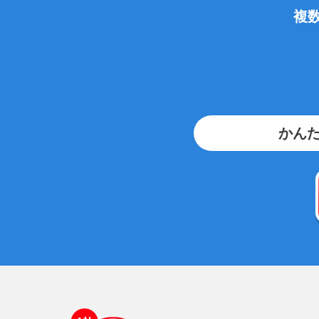
複
かんた