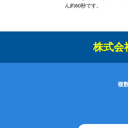
ん約60秒です。
株式会
複