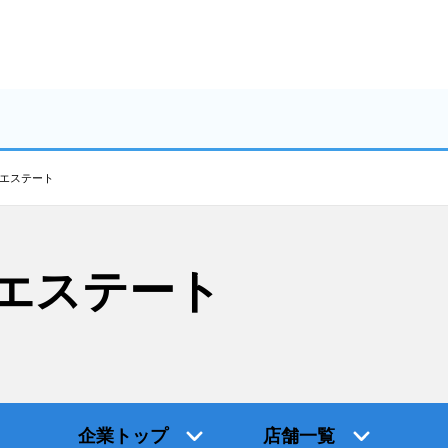
エステート
エステート
企業トップ
店舗一覧