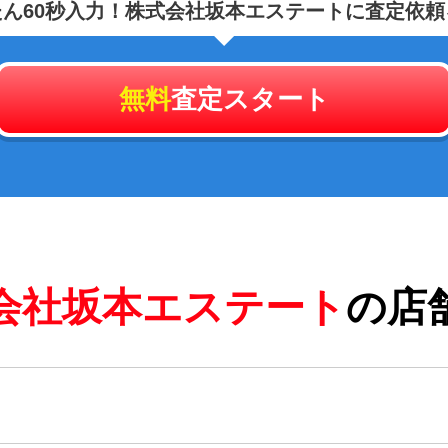
ん60秒入力！
株式会社坂本エステートに査定依頼
無料
査定スタート
会社坂本エステート
の店