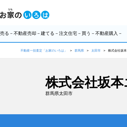
売る
－不動産売却－
建てる
－注文住宅－
買う
－不動産購入－
不動産一括査定「お家のいろは」
群馬県
太田市
株式会社坂本
株式会社坂本
群馬県太田市