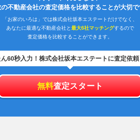
数の不動産会社の査定価格を比較することが大切で
「お家のいろは」では株式会社坂本エステートだけでなく、
あなたに最適な不動産会社と
最大6社マッチング
するので
査定価格を比較することができます。
ん60秒入力！
株式会社坂本エステートに査定依頼
無料
査定スタート