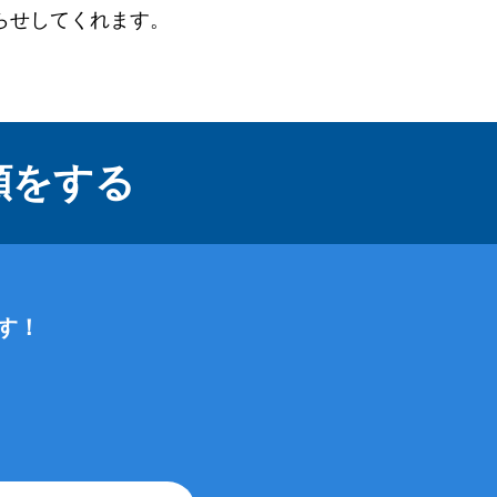
らせしてくれます。
頼をする
す！