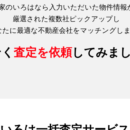
家のいろはなら入力いただいた物件情報
厳選された複数社ピックアップし
なたに最適な不動産会社をマッチング
し
そく
査定を依頼
してみま
のいろは
一括査定サービス