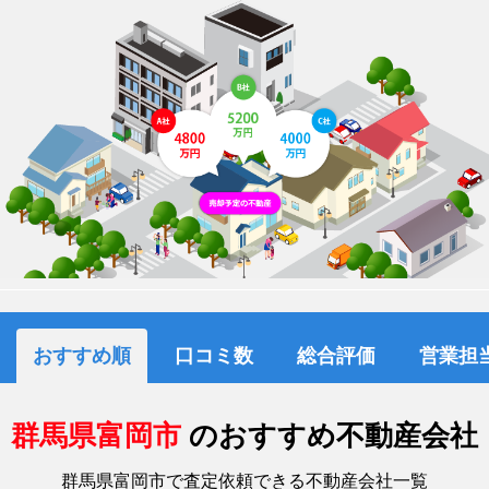
おすすめ順
口コミ数
総合評価
営業担
群馬県富岡市
のおすすめ不動産会社
群馬県富岡市で査定依頼できる不動産会社一覧