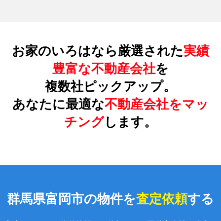
お家のいろはなら厳選された
実績
豊富な不動産会社
を
複数社ピックアップ。
あなたに最適な
不動産会社をマッ
チング
します。
群馬県富岡市の物件を
査定依頼
する