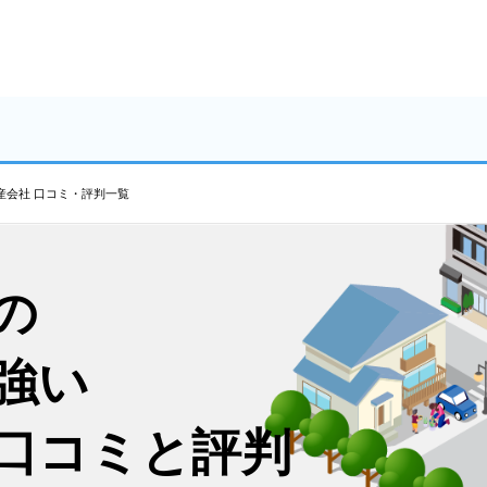
産会社 口コミ・評判一覧
の
強い
口コミと評判