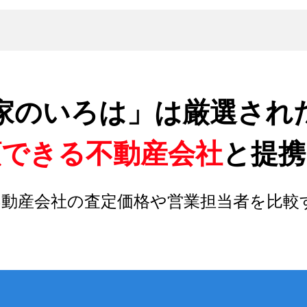
家のいろは」は厳選され
頼できる不動産会社
と提携
不動産会社の査定価格や営業担当者を比較