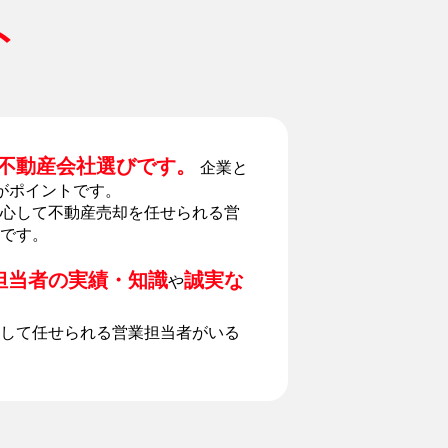
ト
不動産会社選びです。
企業と
がポイントです。
心して不動産売却を任せられる営
です。
担当者の実績・知識
誠実な
や
して任せられる営業担当者がいる