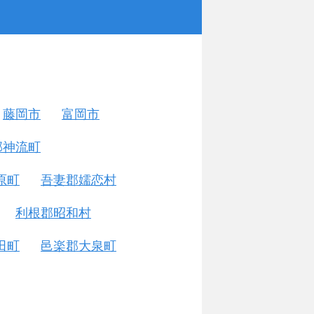
藤岡市
富岡市
郡神流町
原町
吾妻郡嬬恋村
利根郡昭和村
田町
邑楽郡大泉町