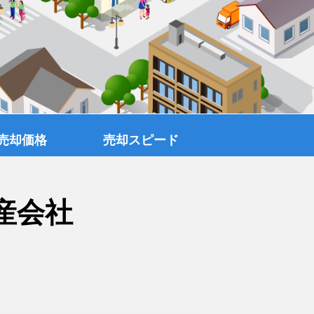
売却価格
売却スピード
産会社