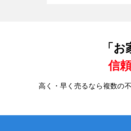
「お
信
高く・早く売るなら複数の