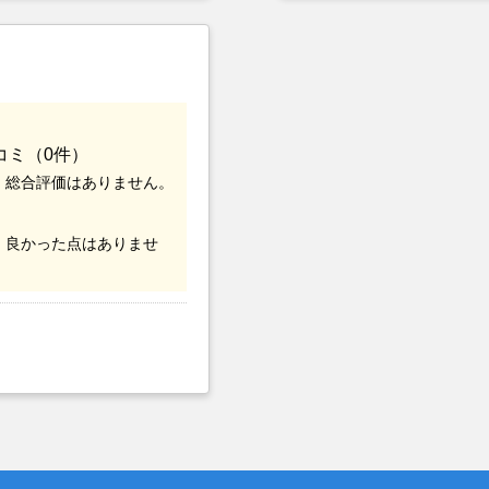
つまでも空き家の状態で
却を決めた。
コミ（0件）
、総合評価はありません。
、良かった点はありませ