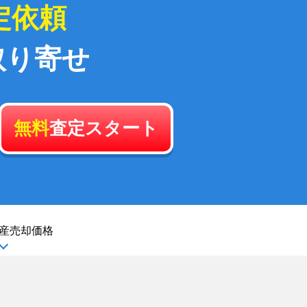
定依頼
取り寄せ
無料
査定スタート
産
売却価格