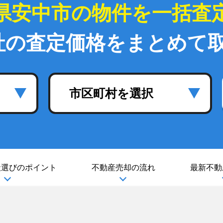
県安中市の物件を一括査
社の査定価格をまとめて
市区町村を選択
社選び
のポイント
不動産売却の流れ
最新不動