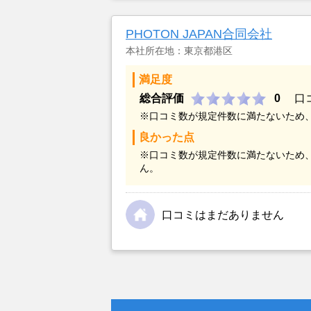
金額については不満もあったが、い
不動産を残しておけないと考えて売
PHOTON JAPAN合同会社
本社所在地：東京都港区
満足度
総合評価
0
口
※口コミ数が規定件数に満たないため
良かった点
※口コミ数が規定件数に満たないため
ん。
口コミはまだありません