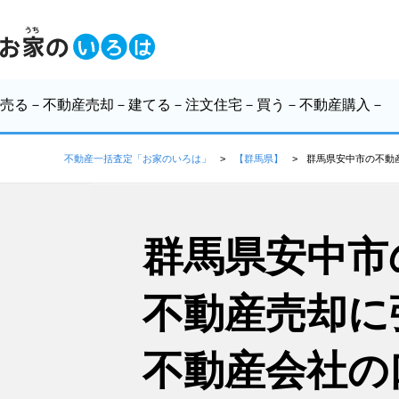
売る
－不動産売却－
建てる
－注文住宅－
買う
－不動産購入－
不動産一括査定「お家のいろは」
【群馬県】
群馬県安中市の不動
群馬県安中市
不動産売却に
不動産会社の