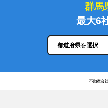
群馬
最大6
都道府県を選択
不動産会