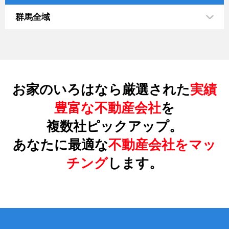
群馬全域
お家のいろはなら厳選された
実績
豊富な不動産会社
を
複数社ピックアップ。
あなたに最適な
不動産会社をマッ
チング
します。