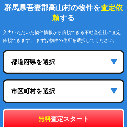
群馬県吾妻郡高山村の物件を
査定依
頼
する
入力いただいた物件情報から信頼できる不動産会社に査定
依頼できます。 まずは物件の住所を選択してください。
都道府県を選択
市区町村を選択
無料
査定スタート