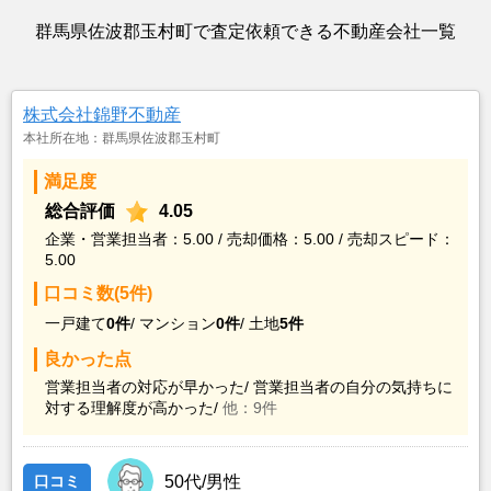
群馬県佐波郡玉村町で査定依頼できる不動産会社一覧
株式会社錦野不動産
本社所在地：群馬県佐波郡玉村町
満足度
総合評価
4.05
企業・営業担当者：5.00 / 売却価格：5.00 / 売却スピード：
5.00
口コミ数(5件)
一戸建て
0件
/
マンション
0件
/
土地
5件
良かった点
営業担当者の対応が早かった/
営業担当者の自分の気持ちに
対する理解度が高かった/
他：9件
口コミ
50代/男性