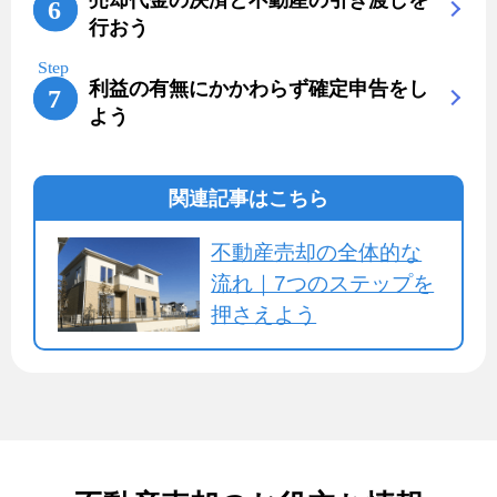
行おう
利益の有無にかかわらず確定申告をし
よう
関連記事はこちら
不動産売却の全体的な
流れ｜7つのステップを
押さえよう