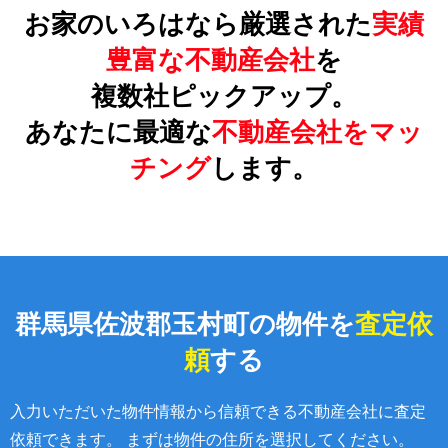
お家のいろはなら厳選された
実績
豊富な不動産会社
を
複数社ピックアップ。
あなたに最適な
不動産会社をマッ
チング
します。
群馬県佐波郡玉村町の物件を
査定依
頼
する
入力いただいた物件情報から信頼できる不動産会社に査定
依頼できます。 まずは物件の住所を選択してください。