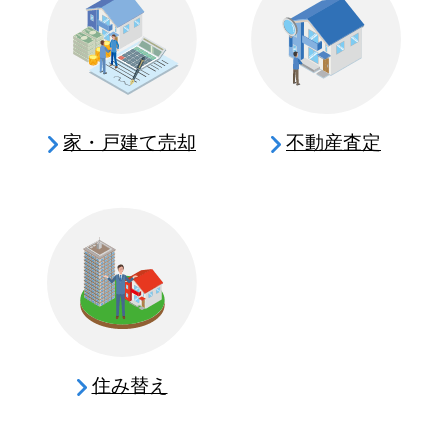
家・戸建て売却
不動産査定
住み替え