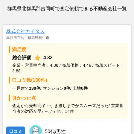
群馬県北群馬郡吉岡町で査定依頼できる不動産会社一覧
株式会社カチタス
本社所在地：群馬県桐生市
満足度
総合評価
4.32
企業・営業担当者：4.38 / 売却価格：4.46 / 売却スピード：
3.88
口コミ数(130件)
一戸建て
130件
/
マンション
0件
/
土地
0件
良かった点
査定から売却完了・引き渡しまでがスムーズだった/
営業担
当者の対応が早かった/
他：14件
口コミ
50代/男性