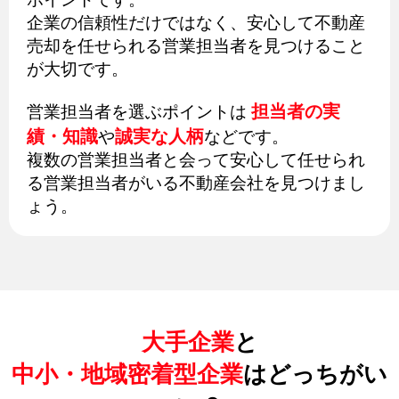
企業の信頼性だけではなく、安心して不動産
売却を任せられる営業担当者を見つけること
が大切です。
担当者の実
営業担当者を選ぶポイントは
績・知識
誠実な人柄
や
などです。
複数の営業担当者と会って安心して任せられ
る営業担当者がいる不動産会社を見つけまし
ょう。
大手企業
と
中小・地域密着型企業
はどっちがい