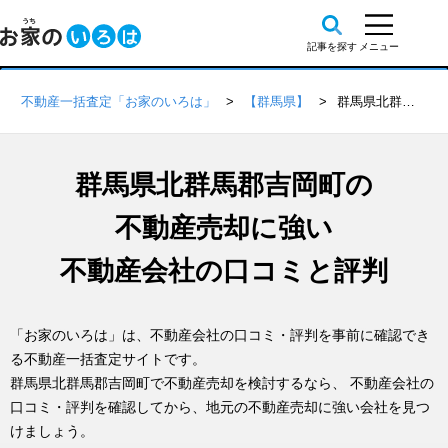
不動産一括査定「お家のいろは」
【群馬県】
群馬県北群馬郡吉岡町の不動産会社 口コミ・評判一覧
群馬県北群馬郡吉岡町の
不動産売却に強い
不動産会社の口コミと評判
「お家のいろは」は、不動産会社の口コミ・評判を事前に確認でき
る不動産一括査定サイトです。
群馬県北群馬郡吉岡町で不動産売却を検討するなら、 不動産会社の
口コミ・評判を確認してから、地元の不動産売却に強い会社を見つ
けましょう。