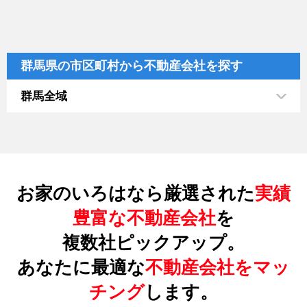
群馬県の市区町村から不動産会社を探す
群馬全域
お家のいろはなら厳選された
実績
豊富な不動産会社
を
複数社ピックアップ。
あなたに最適な
不動産会社をマッ
チング
します。