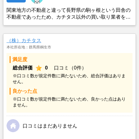
関東地方の不動産と違って長野県の駒ヶ根という田舎の
不動産であったため、カチタス以外の買い取り業者をみ
つけることができなかったことがカチタスを選んだ一番
の理由。売却金額については不満もあったが、いつまで
も空き家の状態で不動産を残しておけないと考えて売却
（株）カチタス
を決めた。
本社所在地：群馬県桐生市
満足度
総合評価
0
口コミ（0件）
※口コミ数が規定件数に満たないため、総合評価はありま
せん。
良かった点
※口コミ数が規定件数に満たないため、良かった点はあり
ません。
口コミはまだありません