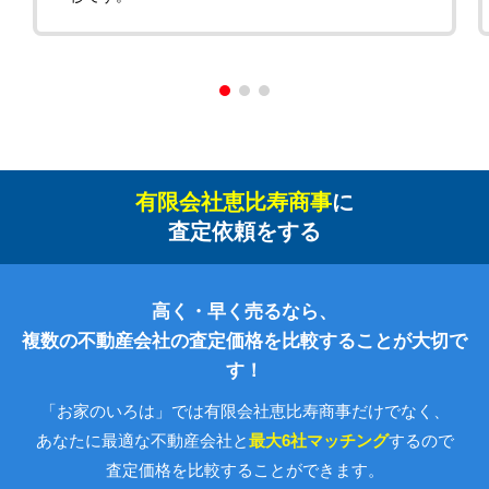
有限会社恵比寿商事
に
査定依頼をする
高く・早く売るなら、
複数の不動産会社の査定価格を比較することが大切で
す！
「お家のいろは」では有限会社恵比寿商事だけでなく、
あなたに最適な不動産会社と
最大6社マッチング
するので
査定価格を比較することができます。