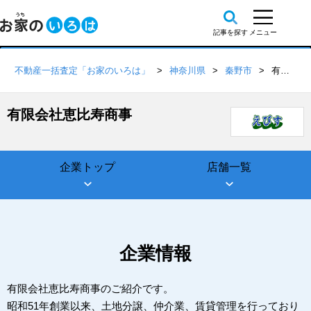
不動産一括査定「お家のいろは」
神奈川県
秦野市
有限会社恵比寿商事
有限会社恵比寿商事
企業トップ
店舗一覧
企業情報
有限会社恵比寿商事のご紹介です。
昭和51年創業以来、土地分譲、仲介業、賃貸管理を行っており