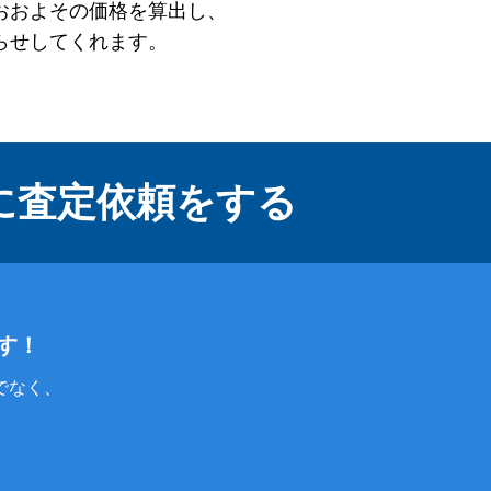
おおよその価格を算出し、
らせしてくれます。
に
査定依頼をする
す！
でなく、