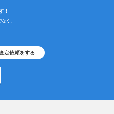
す！
でなく、
査定依頼をする