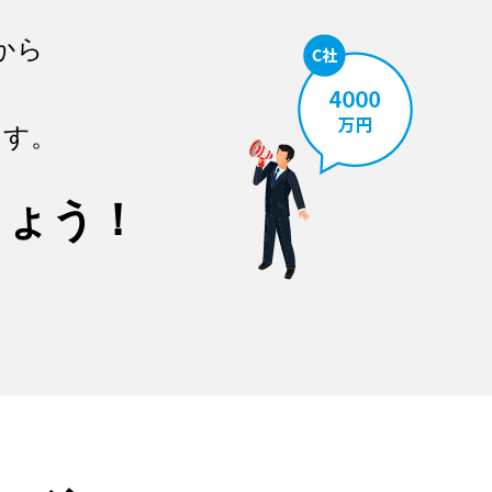
から
ます。
しょう！