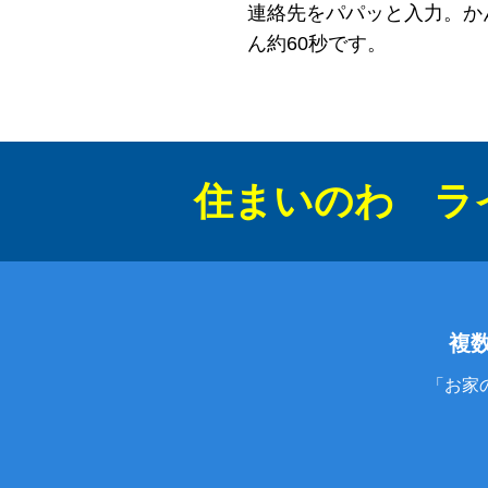
連絡先をパパッと入力。か
ん約60秒です。
住まいのわ ラ
複
「お家