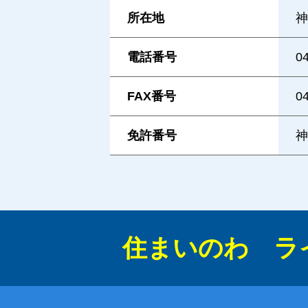
所在地
神
電話番号
0
FAX番号
0
免許番号
神
住まいのわ ラ