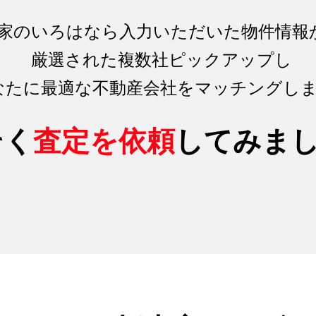
家のいろはなら入力いただいた物件情報
厳選された複数社ピックアップし
なたに最適な不動産会社をマッチング
し
そく
査定を依頼
してみま