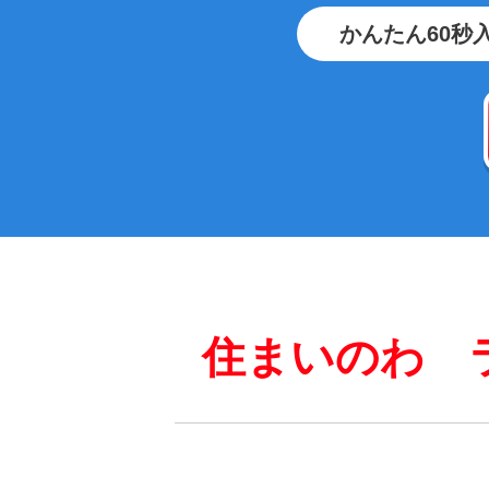
かんたん60秒
住まいのわ 