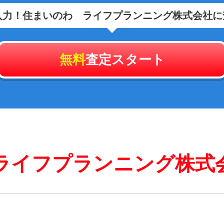
入力！
住まいのわ ライフプランニング株式会社に
無料
査定スタート
ライフプランニング株式