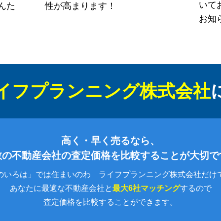
いて
んた
性が高まります！
お知
イフプランニング株式会社
高く・早く売るなら、
数の不動産会社の査定価格を比較することが大切で
のいろは」では住まいのわ ライフプランニング株式会社だけ
あなたに最適な不動産会社と
最大6社マッチング
するので
査定価格を比較することができます。