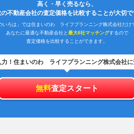
高く・早く売るなら、
数の不動産会社の査定価格を比較することが大切で
のいろは」では住まいのわ ライフプランニング株式会社だけ
あなたに最適な不動産会社と
最大6社マッチング
するので
査定価格を比較することができます。
入力！
住まいのわ ライフプランニング株式会社に
無料
査定スタート