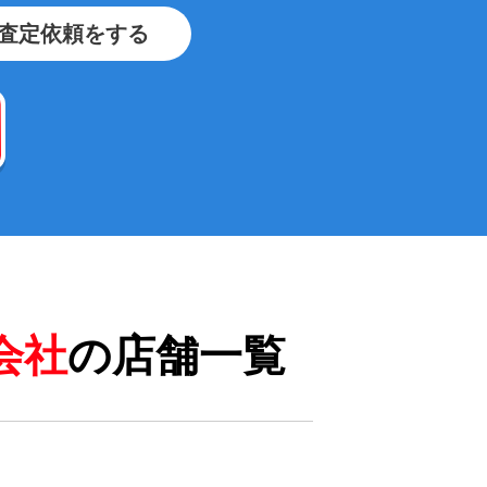
査定依頼をする
会社
の店舗一覧