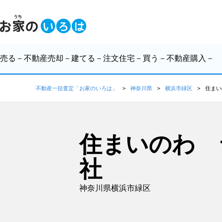
売る
－不動産売却－
建てる
－注文住宅－
買う
－不動産購入－
不動産一括査定「お家のいろは」
神奈川県
横浜市緑区
住まい
住まいのわ 
社
神奈川県横浜市緑区