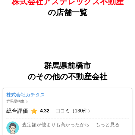
株式会社アステレックス不動産
の店舗一覧
群馬県前橋市
のその他の不動産会社
株式会社カチタス
群馬県桐生市
総合評価
4.32
口コミ（130件）
査定額が他よりも高かったから
…もっと見る