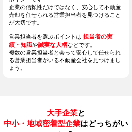
企業の信頼性だけではなく、安心して不動産
売却を任せられる営業担当者を見つけること
が大切です。
担当者の実
営業担当者を選ぶポイントは
績・知識
誠実な人柄
や
などです。
複数の営業担当者と会って安心して任せられ
る営業担当者がいる不動産会社を見つけまし
ょう。
大手企業
と
中小・地域密着型企業
はどっちがい