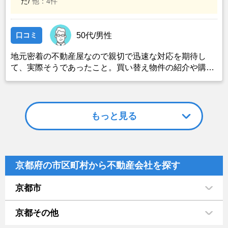
た/
他：4件
口コミ
50代/男性
地元密着の不動産屋なので親切で迅速な対応を期待し
て、実際そうであったこと。買い替え物件の紹介や購
入、建築の際の相談、アドバイスなど親身な対応がよ
く、色々とお世話になっていたことから、売却物件も依
頼した。
もっと見る
京都府の市区町村から不動産会社を探す
京都市
京都その他