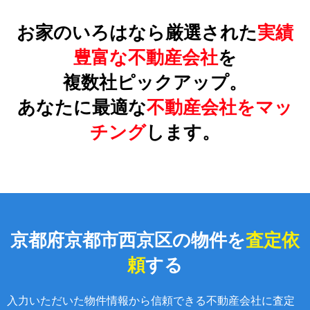
お家のいろはなら厳選された
実績
豊富な不動産会社
を
複数社ピックアップ。
あなたに最適な
不動産会社をマッ
チング
します。
京都府京都市西京区の物件を
査定依
頼
する
入力いただいた物件情報から信頼できる不動産会社に査定