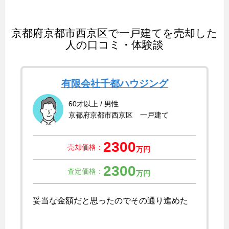
京都府京都市西京区で一戸建てを売却した
人の口コミ・体験談
有限会社千都ハウジング
60才以上 / 男性
京都府京都市西京区 一戸建て
2300
売却価格：
万円
2300
査定価格：
万円
妥当な金額だと思ったのでその通り進めた