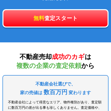
無料
査定スタート
不動産売却
成功のカギ
は
複数の企業の査定依頼
から
不動産会社選びで、
数百万円
家の売値は
変わります
不動産会社によって得意なエリア、物件種別があり、査定額
に数百万円の差が出る事も珍しくありません。査定価格や、