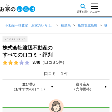
不動産一括査定「お家のいろは」
徳島県
板野郡北島町
株式
株式会社渡辺不動産の
すべての口コミ・評判
3.40
（口コミ5件）
口コミ： 1 件
並び替え
絞り込み
▼
▼
（おすすめの口コミ）
（売却価格）