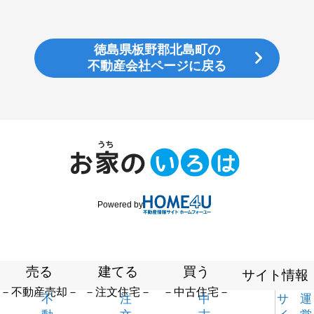
徳島県板野郡北島町の
不動産会社ページに戻る
Powered by
売る
建てる
買う
サイト情報
－不動産売却－
－注文住宅－
－中古住宅－
不
注
中
サ
運