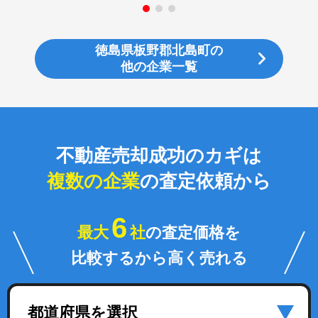
徳島県板野郡北島町の
他の企業一覧
不動産売却成功のカギは
複数の企業
の査定依頼から
6
最大
社
の査定価格を
比較するから高く売れる
都道府県を選択