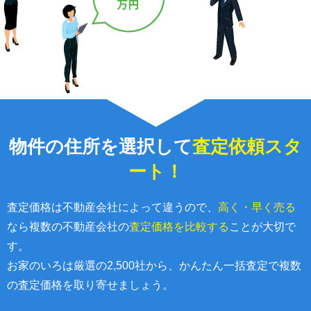
物件の住所を選択して
査定依頼スタ
ート！
査定価格は不動産会社によって違うので、
高く・早く売る
なら複数の不動産会社の
査定価格を比較する
ことが大切で
す。
お家のいろは厳選の2,500社から、かんたん一括査定で複数
の査定価格を取り寄せましょう。