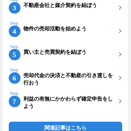
不動産会社と媒介契約を結ぼう
物件の売却活動を始めよう
買い主と売買契約を結ぼう
売却代金の決済と不動産の引き渡しを
行おう
利益の有無にかかわらず確定申告をし
よう
関連記事はこちら