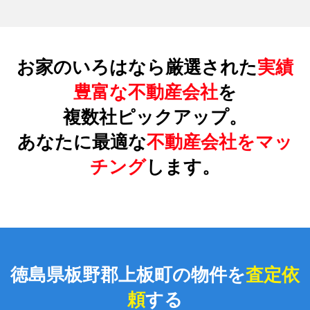
お家のいろはなら厳選された
実績
豊富な不動産会社
を
複数社ピックアップ。
あなたに最適な
不動産会社をマッ
チング
します。
徳島県板野郡上板町の物件を
査定依
頼
する