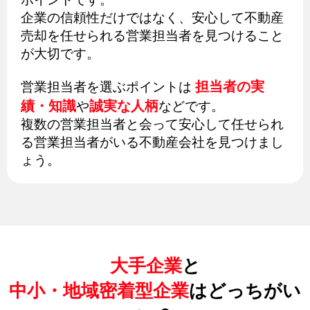
企業の信頼性だけではなく、安心して不動産
売却を任せられる営業担当者を見つけること
が大切です。
担当者の実
営業担当者を選ぶポイントは
績・知識
誠実な人柄
や
などです。
複数の営業担当者と会って安心して任せられ
る営業担当者がいる不動産会社を見つけまし
ょう。
大手企業
と
中小・地域密着型企業
はどっちがい