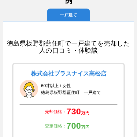
例
一戸建て
徳島県板野郡藍住町で一戸建てを売却した
人の口コミ・体験談
株式会社プラスナイス高松店
60才以上 / 女性
徳島県板野郡藍住町 一戸建て
730
売却価格：
万円
700
査定価格：
万円