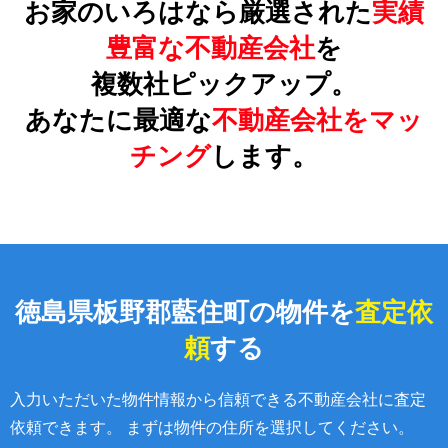
お家のいろはなら厳選された
実績
豊富な不動産会社
を
複数社ピックアップ。
あなたに最適な
不動産会社をマッ
チング
します。
徳島県板野郡藍住町の物件を
査定依
頼
する
入力いただいた物件情報から信頼できる不動産会社に査定
依頼できます。 まずは物件の住所を選択してください。