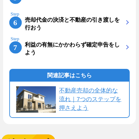
売却代金の決済と不動産の引き渡しを
行おう
利益の有無にかかわらず確定申告をし
よう
関連記事はこちら
不動産売却の全体的な
流れ｜7つのステップを
押さえよう