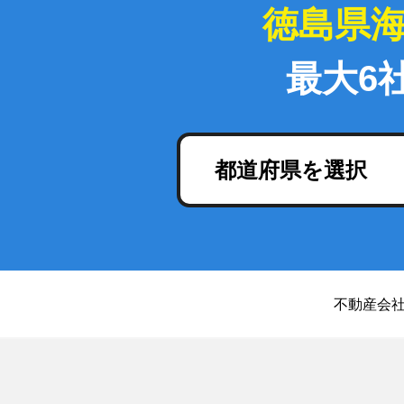
徳島県
最大6
都道府県を選択
不動産会