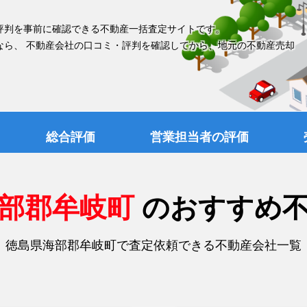
評判を事前に確認できる不動産一括査定サイトです。
なら、 不動産会社の口コミ・評判を確認してから、地元の不動産売却
総合評価
営業担当者の評価
海部郡牟岐町
のおすすめ
徳島県海部郡牟岐町で査定依頼できる不動産会社一覧