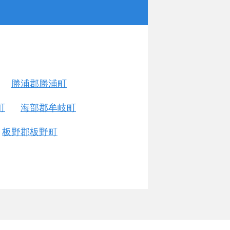
勝浦郡勝浦町
町
海部郡牟岐町
板野郡板野町