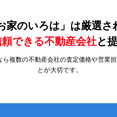
お家のいろは」は厳選さ
信頼できる不動産会社
と
なら複数の不動産会社の査定価格や営業担
とが大切です。