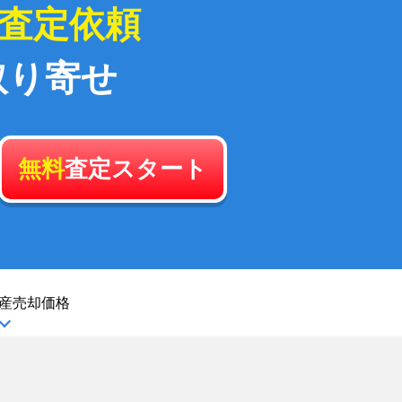
査定依頼
取り寄せ
無料
査定スタート
産
売却価格