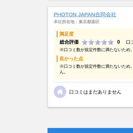
金額については不満もあったが、い
不動産を残しておけないと考えて売
PHOTON JAPAN合同会社
本社所在地：東京都港区
満足度
総合評価
0
口
※口コミ数が規定件数に満たないため
良かった点
※口コミ数が規定件数に満たないため
ん。
口コミはまだありません