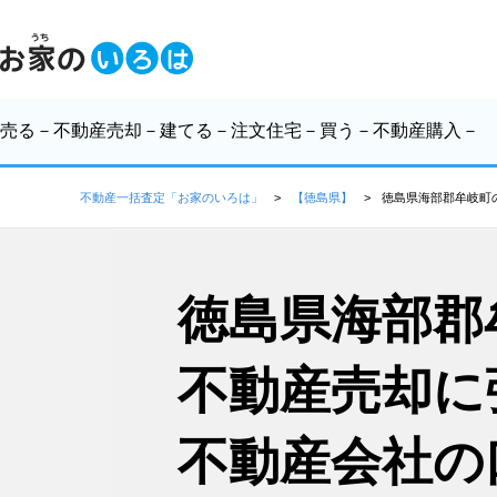
売る
－不動産売却－
建てる
－注文住宅－
買う
－不動産購入－
不動産一括査定「お家のいろは」
【徳島県】
徳島県海部郡牟岐町
徳島県海部郡
不動産売却に
不動産会社の