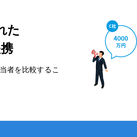
れた
提携
当者を比較するこ