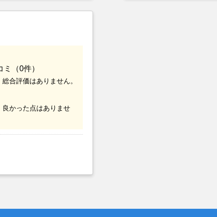
つまでも空き家の状態で
却を決めた。
コミ（0件）
、総合評価はありません。
、良かった点はありませ