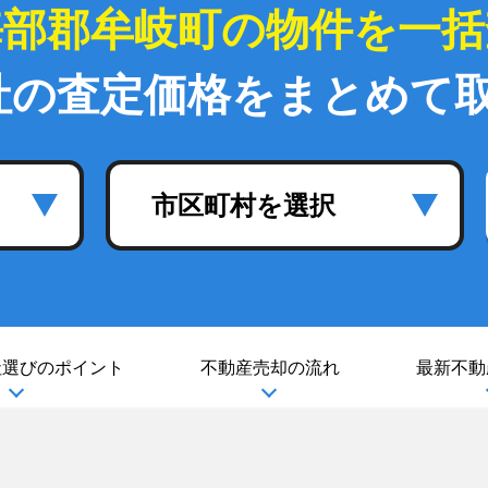
海部郡牟岐町の物件を一括
社の査定価格をまとめて
市区町村を選択
社選び
のポイント
不動産売却の流れ
最新不動