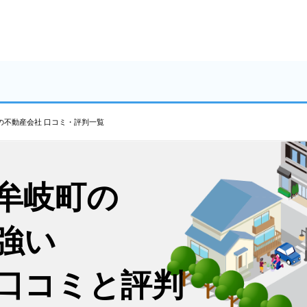
の不動産会社 口コミ・評判一覧
牟岐町の
強い
口コミと評判