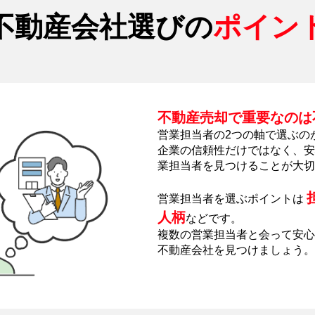
不動産会社選びの
ポイン
不動産売却で重要なのは
営業担当者の2つの軸で選ぶの
企業の信頼性だけではなく、安
業担当者を見つけることが大切
営業担当者を選ぶポイントは
人柄
などです。
複数の営業担当者と会って安心
不動産会社を見つけましょう。