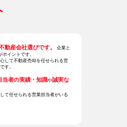
ト
不動産会社選びです。
企業と
がポイントです。
心して不動産売却を任せられる営
です。
担当者の実績・知識
誠実な
や
して任せられる営業担当者がいる