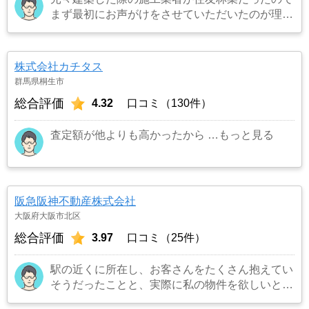
まず最初にお声がけをさせていただいたのが理由
です。結果として正解でした。（売却もスムーズ
にできたため）
…もっと見る
株式会社カチタス
群馬県桐生市
総合評価
4.32
口コミ（130件）
査定額が他よりも高かったから
…もっと見る
阪急阪神不動産株式会社
大阪府大阪市北区
総合評価
3.97
口コミ（25件）
駅の近くに所在し、お客さんをたくさん抱えてい
そうだったことと、実際に私の物件を欲しいとい
うお客さんを連れてきてくれました。また担当の