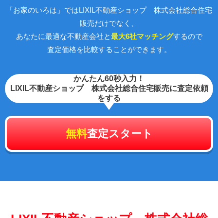
「お家のいろは」ではLIXIL不動産ショップ 株式会社総合住宅
販売だけでなく、
あなたに最適な不動産会社と
最大6社マッチング
するので
査定価格を比較することができます。
かんたん60秒入力！
LIXIL不動産ショップ 株式会社総合住宅販売に査定依頼
をする
無料
査定スタート