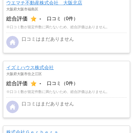
ウエマチ不動産株式会社 大阪北店
大阪府大阪市福島区
総合評価
-
口コミ（0件）
※口コミ数が規定件数に満たないため、総合評価はありません。
口コミはまだありません
イズミハウス株式会社
大阪府大阪市住之江区
総合評価
-
口コミ（0件）
※口コミ数が規定件数に満たないため、総合評価はありません。
口コミはまだありません
株式会社Ｇｅｒｂｅｒａ