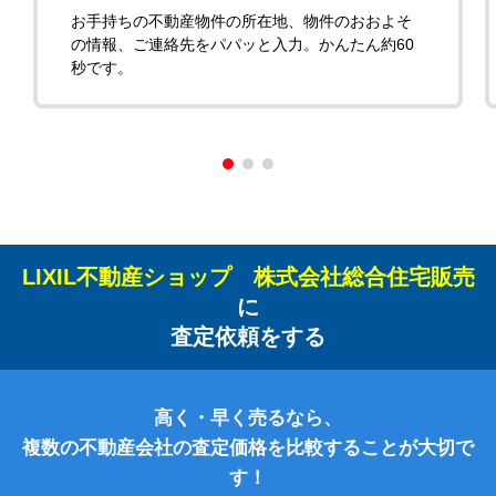
お手持ちの不動産物件の所在地、物件のおおよそ
の情報、ご連絡先をパパッと入力。かんたん約60
秒です。
LIXIL不動産ショップ 株式会社総合住宅販売
に
査定依頼をする
高く・早く売るなら、
複数の不動産会社の査定価格を比較することが大切で
す！