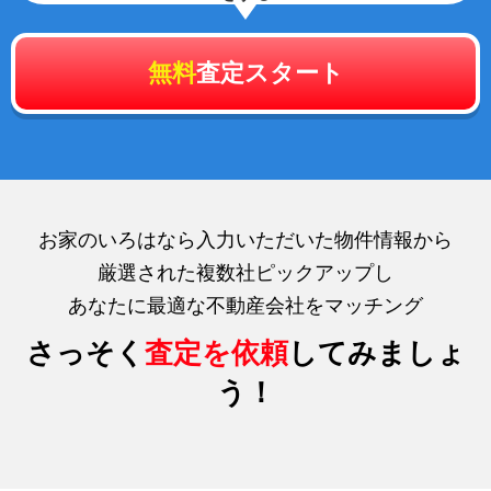
無料
査定スタート
お家のいろはなら入力いただいた物件情報から
厳選された複数社ピックアップし
あなたに最適な不動産会社をマッチング
さっそく
査定を依頼
してみましょ
う！