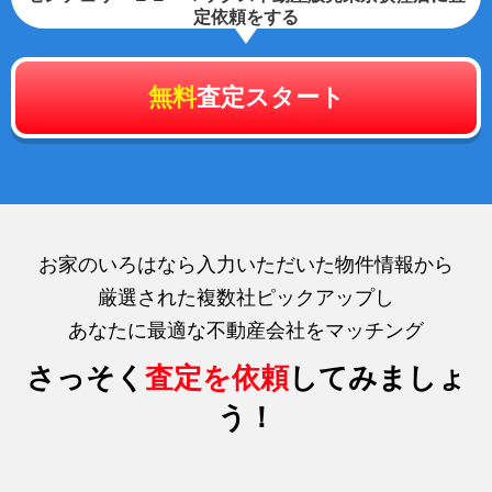
定依頼をする
無料
査定スタート
お家のいろはなら入力いただいた物件情報から
厳選された複数社ピックアップし
あなたに最適な不動産会社をマッチング
さっそく
査定を依頼
してみましょ
う！