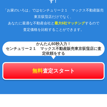
す！
「お家のいろは」ではセンチュリー２１ マックス不動産販売
東京荻窪店だけでなく、
あなたに最適な不動産会社と
最大6社マッチング
するので
査定価格を比較することができます。
かんたん60秒入力！
センチュリー２１ マックス不動産販売東京荻窪店に査
定依頼をする
無料
査定スタート