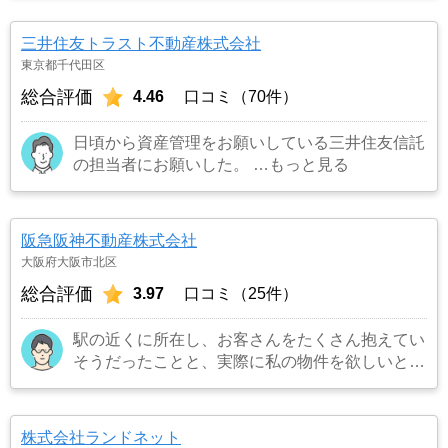
三井住友トラスト不動産株式会社
東京都千代田区
総合評価
4.46
口コミ（70件）
日頃から資産管理をお願いしている三井住友信託
の担当者にお願いした。
…もっと見る
阪急阪神不動産株式会社
大阪府大阪市北区
総合評価
3.97
口コミ（25件）
駅の近くに所在し、お客さんをたくさん抱えてい
そうだったことと、実際に私の物件を欲しいとい
うお客さんを連れてきてくれました。また担当の
方も宅建所有者で商品知識も豊富でまた対応も丁
寧でお願いしてよかったです。
…もっと見る
株式会社ランドネット