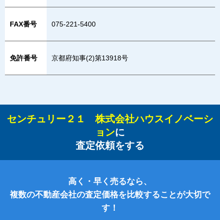
FAX番号
075-221-5400
免許番号
京都府知事(2)第13918号
センチュリー２１ 株式会社ハウスイノベーシ
ョン
に
査定依頼をする
高く・早く売るなら、
複数の不動産会社の査定価格を比較することが大切で
す！