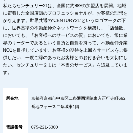
私たちセンチュリー21は、全国に約989の加盟店を展開。地域
に密着した全国店舗のプロフェッショナルが、お客様の理想を
かなえます。世界共通の“CENTURY21”というロゴマークの下
に、世界基準の不動産仲介ネットワークを構築し、「店舗数」
においても、「お客様へのサービスの質」においても、常に業
界のリーダーであるという自負と自覚を持って、不動産仲介業
NO1を目指しています。お客様の期待を上回るサービスをご提
供したい、一度ご縁のあったお客様とのお付き合いを大切にし
たい。センチュリー２１は「本当のサービス」を追及していま
す。
所在地
京都府京都市中京区二条通西洞院東入正行寺町662
番地フォース二条城東1階
電話番号
075-221-5300