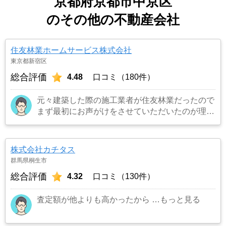
京都府京都市中京区
のその他の不動産会社
住友林業ホームサービス株式会社
東京都新宿区
総合評価
4.48
口コミ（180件）
元々建築した際の施工業者が住友林業だったので
まず最初にお声がけをさせていただいたのが理由
です。結果として正解でした。（売却もスムーズ
にできたため）
…もっと見る
株式会社カチタス
群馬県桐生市
総合評価
4.32
口コミ（130件）
査定額が他よりも高かったから
…もっと見る